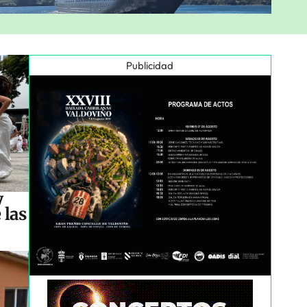
Publicidad
y
 las