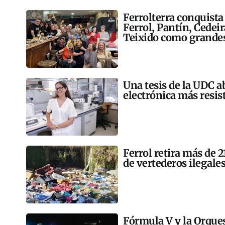
Ferrolterra conquista
Ferrol, Pantín, Cedei
Teixido como grandes
Una tesis de la UDC a
electrónica más resis
Ferrol retira más de 
de vertederos ilegales
Fórmula V y la Orqu