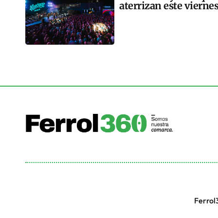
aterrizan este vierne
Ferrol