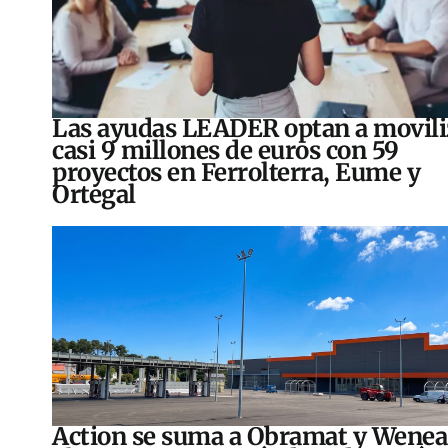
Las ayudas LEADER optan a movili
casi 9 millones de euros con 59
proyectos en Ferrolterra, Eume y
Ortegal
Action se suma a Obramat y Wenea