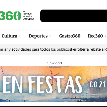
Cultura
Deportes
Gastro360
Rec360
tividades para todos los públicos
Ferrolterra rebate a Renfe y rec
Publicidad