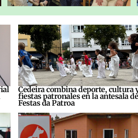
ial
Cedeira combina deporte, cultura 
fiestas patronales en la antesala de
Festas da Patroa