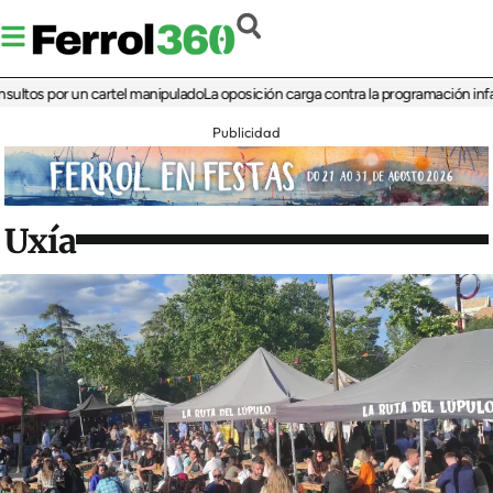
 por un cartel manipulado
La oposición carga contra la programación infantil de
Publicidad
Uxía