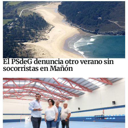
El PSdeG denuncia otro verano sin
socorristas en Mañón