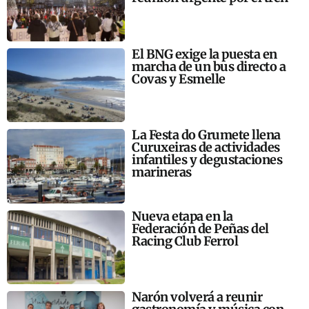
El BNG exige la puesta en
marcha de un bus directo a
Covas y Esmelle
La Festa do Grumete llena
Curuxeiras de actividades
infantiles y degustaciones
marineras
Nueva etapa en la
Federación de Peñas del
Racing Club Ferrol
Narón volverá a reunir