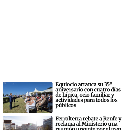
Equiocio arranca su 35º
aniversario con cuatro días
de hípica, ocio familiar y
actividades para todos los
públicos
Ferrolterra rebate a Renfe y
reclama al Ministerio una
reunión urgente por el tren