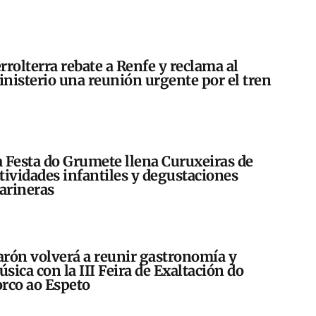
rrolterra rebate a Renfe y reclama al
nisterio una reunión urgente por el tren
 Festa do Grumete llena Curuxeiras de
tividades infantiles y degustaciones
arineras
rón volverá a reunir gastronomía y
sica con la III Feira de Exaltación do
rco ao Espeto