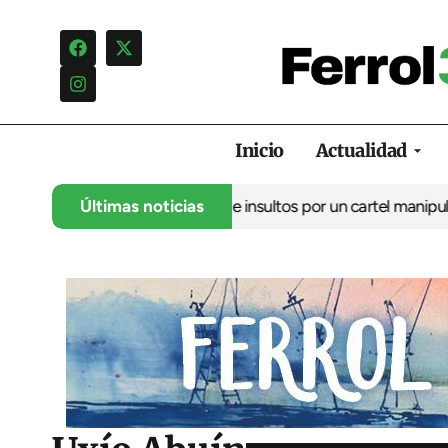
Inicio
Actualidad
uncia una campaña de insultos por un cartel manipulado
Últimas noticias
La oposi