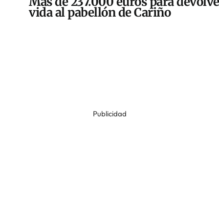
Más de 237.000 euros para devolve
vida al pabellón de Cariño
Publicidad