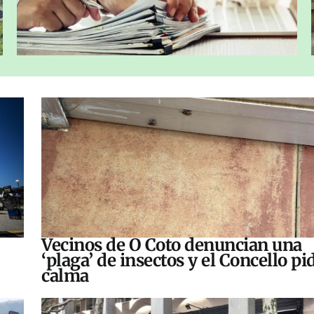
Vecinos de O Coto denuncian una
‘plaga’ de insectos y el Concello pi
calma