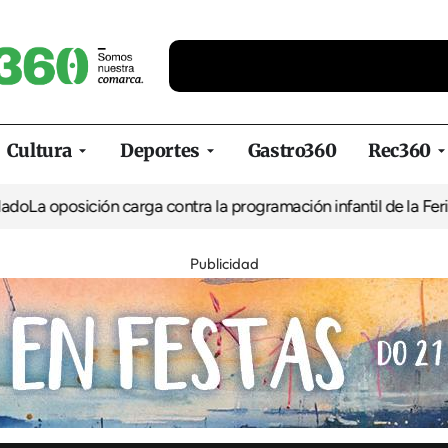
Cultura
Deportes
Gastro360
Rec360
ción carga contra la programación infantil de la Feria de la Cerv
Publicidad