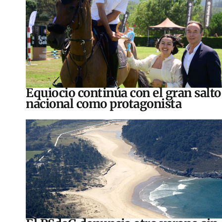
Equiocio continúa con el gran salto
nacional como protagonista