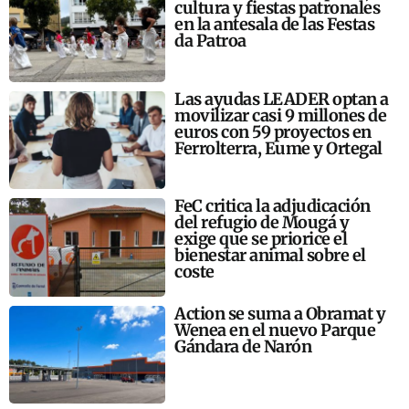
cultura y fiestas patronales
en la antesala de las Festas
da Patroa
Las ayudas LEADER optan a
movilizar casi 9 millones de
euros con 59 proyectos en
Ferrolterra, Eume y Ortegal
FeC critica la adjudicación
del refugio de Mougá y
exige que se priorice el
bienestar animal sobre el
coste
Action se suma a Obramat y
Wenea en el nuevo Parque
Gándara de Narón