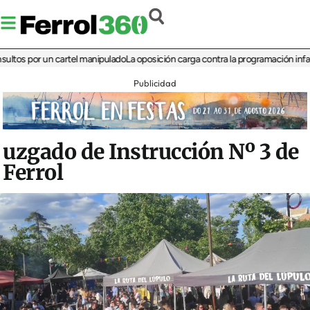
s por un cartel manipulado
La oposición carga contra la programación infantil de
Publicidad
uzgado de Instrucción Nº 3 de
Ferrol