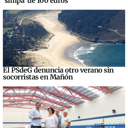
‘simpa’ de 100 euros
El PSdeG denuncia otro verano sin
socorristas en Mañón