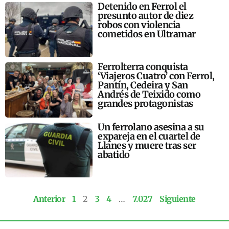
Detenido en Ferrol el
presunto autor de diez
robos con violencia
cometidos en Ultramar
Ferrolterra conquista
‘Viajeros Cuatro’ con Ferrol,
Pantín, Cedeira y San
Andrés de Teixido como
grandes protagonistas
Un ferrolano asesina a su
expareja en el cuartel de
Llanes y muere tras ser
abatido
Anterior
1
2
3
4
…
7.027
Siguiente