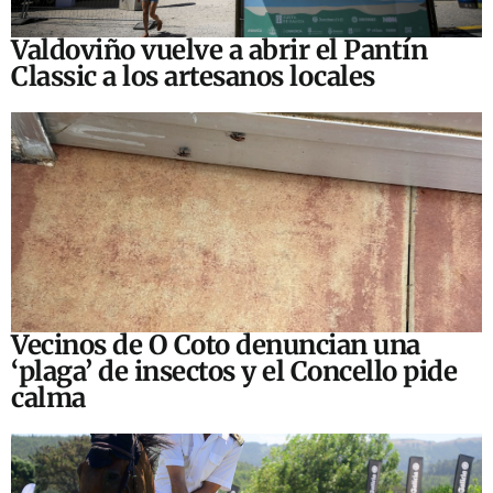
Valdoviño vuelve a abrir el Pantín
Classic a los artesanos locales
Vecinos de O Coto denuncian una
‘plaga’ de insectos y el Concello pide
calma