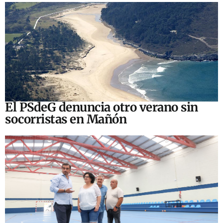
El PSdeG denuncia otro verano sin
socorristas en Mañón