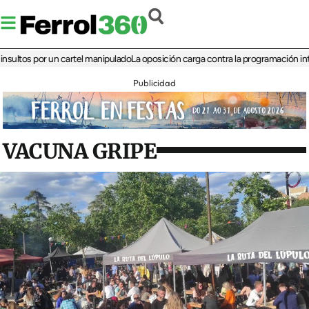
os por un cartel manipulado
La oposición carga contra la programación infantil d
Publicidad
VACUNA GRIPE