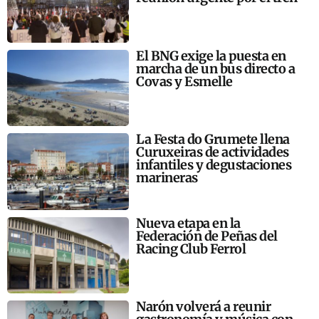
El BNG exige la puesta en
marcha de un bus directo a
Covas y Esmelle
La Festa do Grumete llena
Curuxeiras de actividades
infantiles y degustaciones
marineras
Nueva etapa en la
Federación de Peñas del
Racing Club Ferrol
Narón volverá a reunir