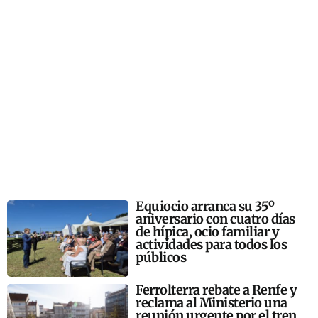
Equiocio arranca su 35º
aniversario con cuatro días
de hípica, ocio familiar y
actividades para todos los
públicos
Ferrolterra rebate a Renfe y
reclama al Ministerio una
reunión urgente por el tren