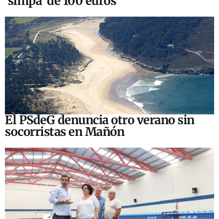
‘simpa’ de 100 euros
El PSdeG denuncia otro verano sin
socorristas en Mañón