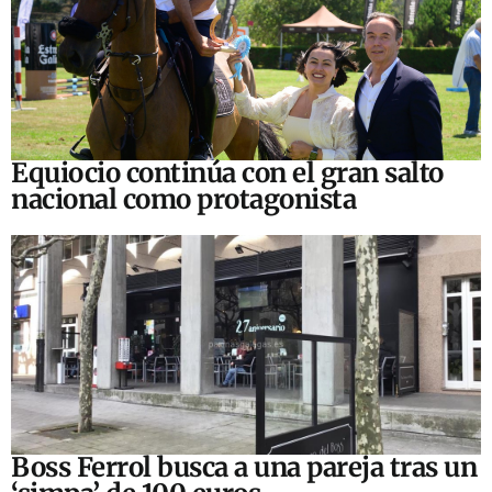
Equiocio continúa con el gran salto
nacional como protagonista
Boss Ferrol busca a una pareja tras un