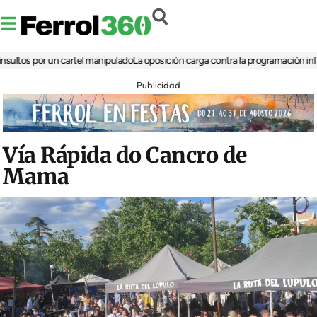
s por un cartel manipulado
La oposición carga contra la programación infantil de
Publicidad
Vía Rápida do Cancro de
Mama