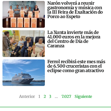
Narón volverá a reunir
gastronomía y música con
la III Feira de Exaltación do
Porco ao Espeto
La Xunta invierte más de
41.000 euros en la mejora
del Centro de Día de
Caranza
Ferrol recibirá este mes más
de 6.500 cruceristas con el
eclipse como gran atractivo
Anterior
1
2
3
…
7.027
Siguiente