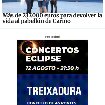
Más de 237.000 euros para devolver la
vida al pabellón de Cariño
Publicidad