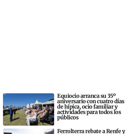
Equiocio arranca su 35º
aniversario con cuatro días
de hípica, ocio familiar y
actividades para todos los
públicos
Ferrolterra rebate a Renfe y