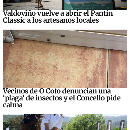
Valdoviño vuelve a abrir el Pantín
Classic a los artesanos locales
Vecinos de O Coto denuncian una
‘plaga’ de insectos y el Concello pide
calma