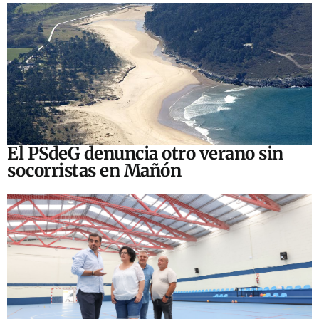
El PSdeG denuncia otro verano sin
socorristas en Mañón