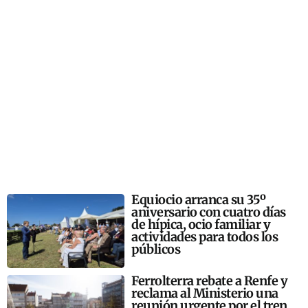
Equiocio arranca su 35º
aniversario con cuatro días
de hípica, ocio familiar y
actividades para todos los
públicos
Ferrolterra rebate a Renfe y
reclama al Ministerio una
reunión urgente por el tren