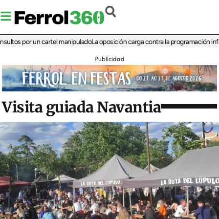
s por un cartel manipulado
La oposición carga contra la programación infantil de
Publicidad
Visita guiada Navantia