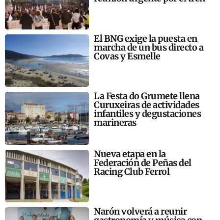
El BNG exige la puesta en
marcha de un bus directo a
Covas y Esmelle
La Festa do Grumete llena
Curuxeiras de actividades
infantiles y degustaciones
marineras
Nueva etapa en la
Federación de Peñas del
Racing Club Ferrol
Narón volverá a reunir