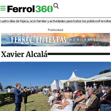
ías de hípica, ocio familiar y actividades para todos los públicos
Ferrolterra reb
Publicidad
Xavier Alcalá