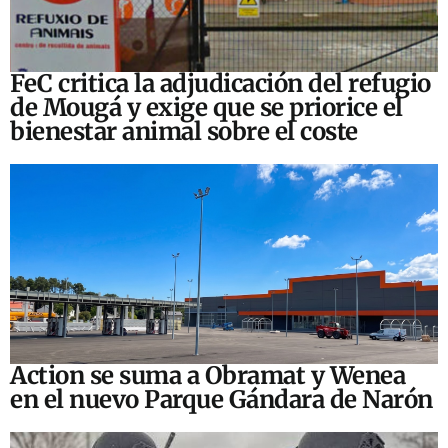
FeC critica la adjudicación del refugio
de Mougá y exige que se priorice el
bienestar animal sobre el coste
Action se suma a Obramat y Wenea
en el nuevo Parque Gándara de Narón