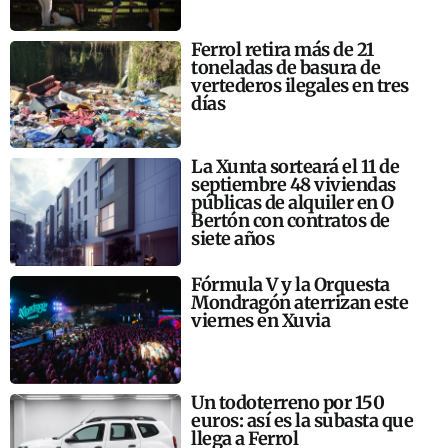
Ferrol retira más de 21
toneladas de basura de
vertederos ilegales en tres
días
La Xunta sorteará el 11 de
septiembre 48 viviendas
públicas de alquiler en O
Bertón con contratos de
siete años
Fórmula V y la Orquesta
Mondragón aterrizan este
viernes en Xuvia
Un todoterreno por 150
euros: así es la subasta que
llega a Ferrol