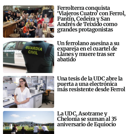
Ferrolterra conquista
‘Viajeros Cuatro’ con Ferrol,
Pantín, Cedeira y San
Andrés de Teixido como
grandes protagonistas
Un ferrolano asesina a su
expareja en el cuartel de
Llanes y muere tras ser
abatido
Una tesis de la UDC abre la
puerta a una electrónica
más resistente desde Ferrol
La UDC, Asotrame y
Chelonia se suman al 35
aniversario de Equiocio