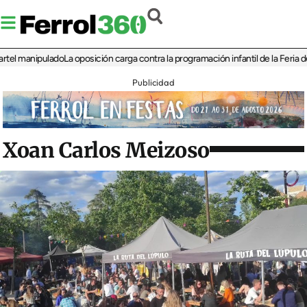
manipulado
La oposición carga contra la programación infantil de la Feria de la C
Publicidad
Xoan Carlos Meizoso