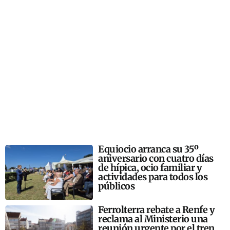
Equiocio arranca su 35º
aniversario con cuatro días
de hípica, ocio familiar y
actividades para todos los
públicos
Ferrolterra rebate a Renfe y
reclama al Ministerio una
reunión urgente por el tren