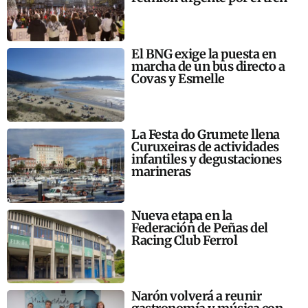
El BNG exige la puesta en
marcha de un bus directo a
Covas y Esmelle
La Festa do Grumete llena
Curuxeiras de actividades
infantiles y degustaciones
marineras
Nueva etapa en la
Federación de Peñas del
Racing Club Ferrol
Narón volverá a reunir