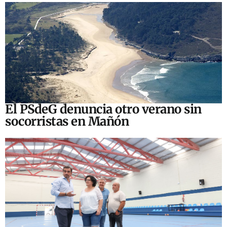
El PSdeG denuncia otro verano sin
socorristas en Mañón