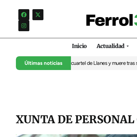
Inicio
Actualidad
sina a su expareja en el cuartel de Llanes y muere tras ser abati
Últimas noticias
XUNTA DE PERSONAL