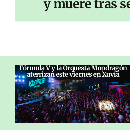
y muere tras s
Fórmula V y la Orquesta Mondragón
aterrizan este viernes en Xuvia