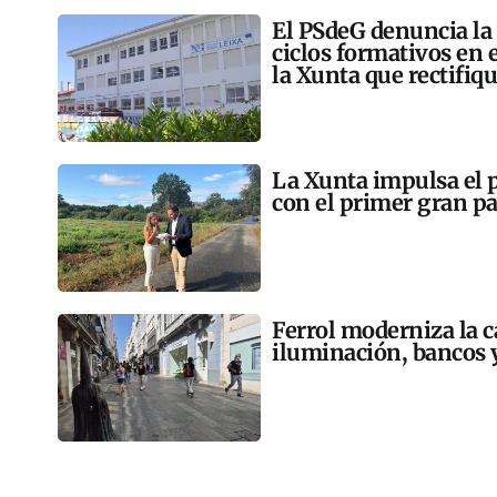
El PSdeG denuncia la
ciclos formativos en e
la Xunta que rectifiq
La Xunta impulsa el 
con el primer gran p
Ferrol moderniza la c
iluminación, bancos y