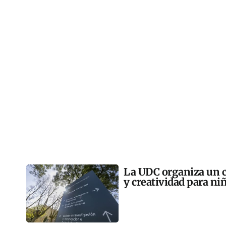
La UDC organiza un 
y creatividad para ni