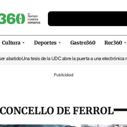
Cultura
Deportes
Gastro360
Rec360
do
Una tesis de la UDC abre la puerta a una electrónica más resis
Publicidad
 CONCELLO DE FERROL