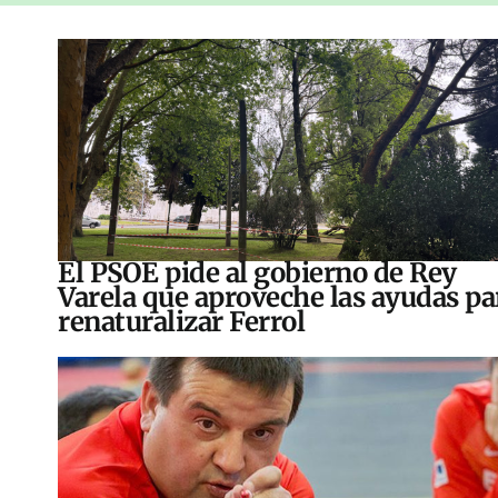
El PSOE pide al gobierno de Rey
Varela que aproveche las ayudas pa
renaturalizar Ferrol