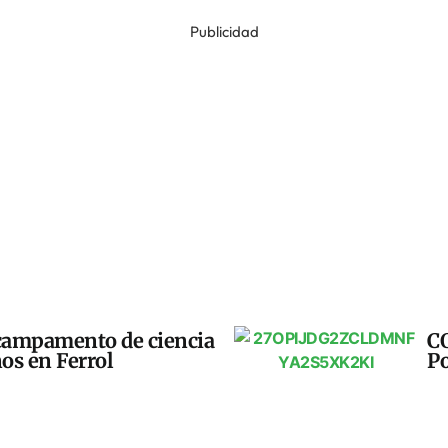
Publicidad
campamento de ciencia
CO
ños en Ferrol
Po