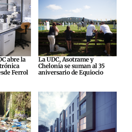
DC abre la
La UDC, Asotrame y
trónica
Chelonia se suman al 35
esde Ferrol
aniversario de Equiocio