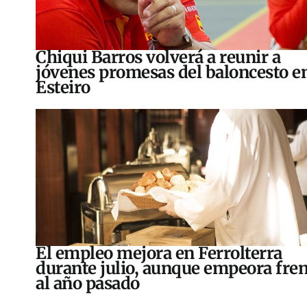
Chiqui Barros volverá a reunir a
jóvenes promesas del baloncesto e
Esteiro
El empleo mejora en Ferrolterra
durante julio, aunque empeora fren
al año pasado