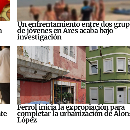
Un enfrentamiento entre dos grup
n
de jóvenes en Ares acaba bajo
investigación
Ferrol inicia la expropiación para
te
completar la urbanización de Alon
López