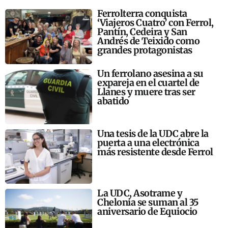
Ferrolterra conquista
‘Viajeros Cuatro’ con Ferrol,
Pantín, Cedeira y San
Andrés de Teixido como
grandes protagonistas
Un ferrolano asesina a su
expareja en el cuartel de
Llanes y muere tras ser
abatido
Una tesis de la UDC abre la
puerta a una electrónica
más resistente desde Ferrol
La UDC, Asotrame y
Chelonia se suman al 35
aniversario de Equiocio