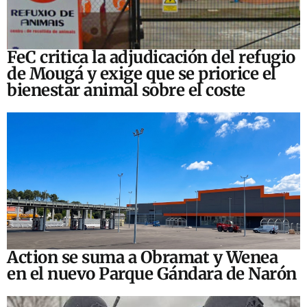
FeC critica la adjudicación del refugio
de Mougá y exige que se priorice el
bienestar animal sobre el coste
Action se suma a Obramat y Wenea
en el nuevo Parque Gándara de Narón