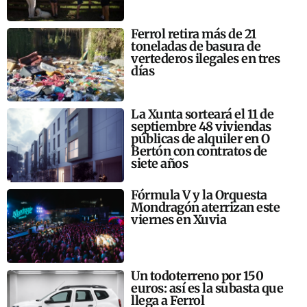
Ferrol retira más de 21
toneladas de basura de
vertederos ilegales en tres
días
La Xunta sorteará el 11 de
septiembre 48 viviendas
públicas de alquiler en O
Bertón con contratos de
siete años
Fórmula V y la Orquesta
Mondragón aterrizan este
viernes en Xuvia
Un todoterreno por 150
euros: así es la subasta que
llega a Ferrol