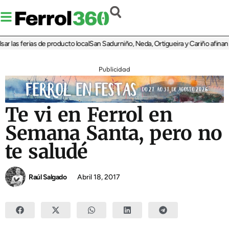
as ferias de producto local
San Sadurniño, Neda, Ortigueira y Cariño afinan sus 
Publicidad
Te vi en Ferrol en
Semana Santa, pero no
te saludé
Raúl Salgado
Abril 18, 2017