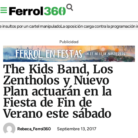
ultos por un cartel manipulado
La oposición carga contra la programación infant
Publicidad
The Kids Band, Los
Zentholos y Nuevo
Plan actuarán en la
Fiesta de Fin de
Verano este sábado
Rebeca_Ferrol360
Septiembre 13, 2017