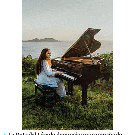
>
La Ruta del Lúpulo denuncia una campaña de