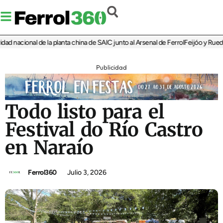
 nacional de la planta china de SAIC junto al Arsenal de Ferrol
Feijóo y Rueda re
Publicidad
Todo listo para el
Festival do Río Castro
en Naraío
Ferrol360
Julio 3, 2026