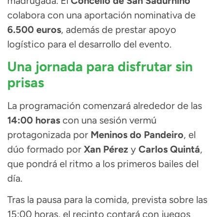
madrugada. El
Concello de San Sadurniño
colabora con una aportación nominativa de
6.500 euros
, además de prestar apoyo
logístico para el desarrollo del evento.
Una jornada para disfrutar sin
prisas
La programación comenzará alrededor de las
14:00 horas
con una sesión vermú
protagonizada por
Meninos do Pandeiro
, el
dúo formado por
Xan Pérez
y
Carlos Quintá
,
que pondrá el ritmo a los primeros bailes del
día.
Tras la pausa para la comida, prevista sobre las
15:00 horas, el recinto contará con juegos