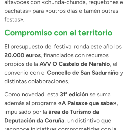
altavoces con «chunda-chunda, reguetones e
bachatas» para «outros días e tamén outras
festas».
Compromiso con el territorio
El presupuesto del festival ronda este año los
20.000 euros
, financiados con recursos
propios de la
AVV O Castelo de Narahío
, el
convenio con el
Concello de San Sadurniño
y
distintas colaboraciones.
Como novedad, esta
31ª edición
se suma
además al programa
«A Paisaxe que sabe»
,
impulsado por la
área de Turismo da
Deputación da Coruña
, un distintivo que
reconoce iniciativas comprometidas con la