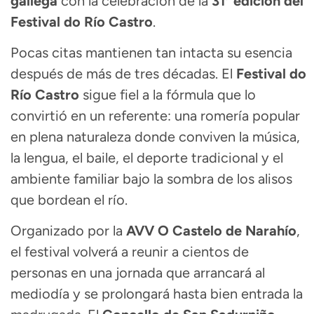
gallega
con la celebración de la
31ª edición del
Festival do Río Castro
.
Pocas citas mantienen tan intacta su esencia
después de más de tres décadas. El
Festival do
Río Castro
sigue fiel a la fórmula que lo
convirtió en un referente: una romería popular
en plena naturaleza donde conviven la música,
la lengua, el baile, el deporte tradicional y el
ambiente familiar bajo la sombra de los alisos
que bordean el río.
Organizado por la
AVV O Castelo de Narahío
,
el festival volverá a reunir a cientos de
personas en una jornada que arrancará al
mediodía y se prolongará hasta bien entrada la