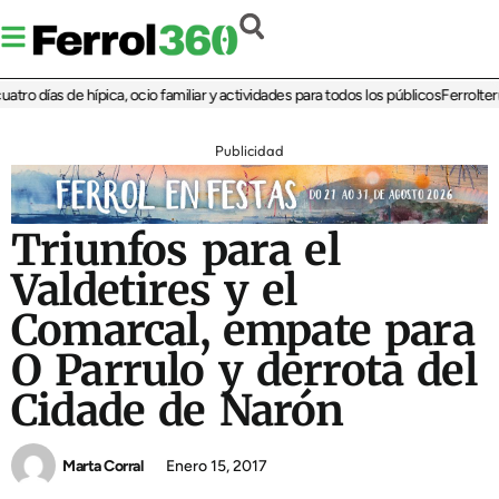
ro días de hípica, ocio familiar y actividades para todos los públicos
Ferrolterra
Publicidad
Triunfos para el
Valdetires y el
Comarcal, empate para
O Parrulo y derrota del
Cidade de Narón
Marta Corral
Enero 15, 2017