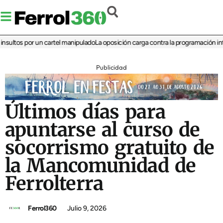
tos por un cartel manipulado
La oposición carga contra la programación infantil
Publicidad
Últimos días para
apuntarse al curso de
socorrismo gratuito de
la Mancomunidad de
Ferrolterra
Ferrol360
Julio 9, 2026