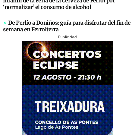
infantil de la Feria de la Cerveza de Ferrol por
‘normalizar’ el consumo de alcohol
>
De Perlío a Doniños: guía para disfrutar del fin de
semana en Ferrolterra
Publicidad