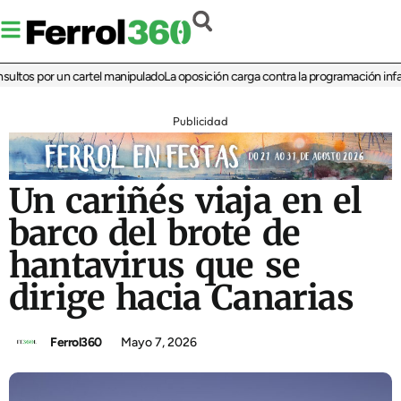
os por un cartel manipulado
La oposición carga contra la programación infantil 
Publicidad
Un cariñés viaja en el
barco del brote de
hantavirus que se
dirige hacia Canarias
Ferrol360
Mayo 7, 2026