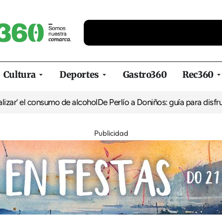
Cultura
Deportes
Gastro360
Rec360
el consumo de alcohol
De Perlío a Doniños: guía para disfrutar del
Publicidad