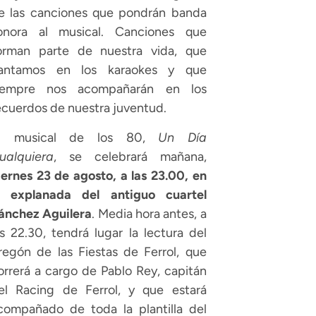
e las canciones que pondrán banda
onora al musical. Canciones que
orman parte de nuestra vida, que
antamos en los karaokes y que
iempre nos acompañarán en los
ecuerdos de nuestra juventud.
l musical de los 80,
Un Día
ualquiera
, se celebrará mañana,
iernes 23 de agosto, a las 23.00, en
a explanada del antiguo cuartel
ánchez Aguilera
. Media hora antes, a
as 22.30, tendrá lugar la lectura del
regón de las Fiestas de Ferrol, que
orrerá a cargo de Pablo Rey, capitán
el Racing de Ferrol, y que estará
compañado de toda la plantilla del