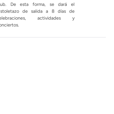
lub. De esta forma, se dará el
istoletazo de salida a 8 días de
elebraciones, actividades y
onciertos.