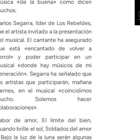
úsica «de la buena» como dicen
uchos.
arlos Segarra, líder de Los Rebeldes,
ue el artista invitado a la presentación
el musical. El cantante ha asegurado
ue está «encantado de volver a
errol» y poder participar en un
usical «donde hay músicos de mi
eneración». Segarra ha señalado que
os artistas que participarán, mañana
iernes, en el musical «coincidimos
mucho. Solemos hacer
olaboraciones».
abor de amor, El límite del bien,
uando brille el sol, Soldados del amor
 Bajo la luz de la luna serán algunas