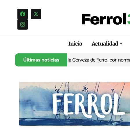
Inicio
Actualidad
ón infantil de la Feria de la Cerveza de Ferrol por ‘normalizar’ 
Últimas noticias