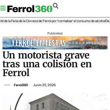
e la Feria de la Cerveza de Ferrol por ‘normalizar’ el consumo de alcohol
De Perl
Publicidad
Un motorista grave
tras una colisión en
Ferrol
Ferrol360
Junio 25, 2026