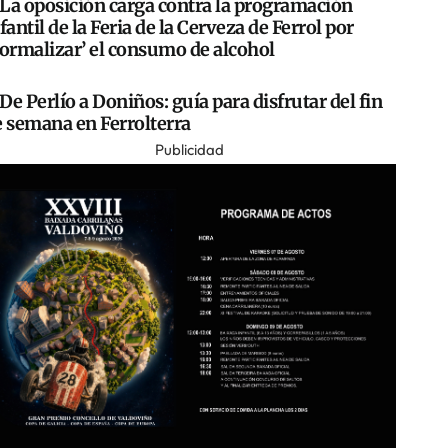
La oposición carga contra la programación
fantil de la Feria de la Cerveza de Ferrol por
normalizar’ el consumo de alcohol
De Perlío a Doniños: guía para disfrutar del fin
e semana en Ferrolterra
Publicidad