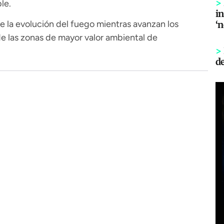
>
le.
in
 la evolución del fuego mientras avanzan los
‘
de las zonas de mayor valor ambiental de
>
d