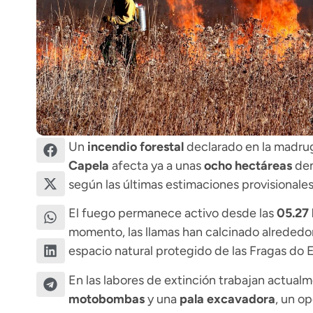
Un
incendio forestal
declarado en la madrug
Capela
afecta ya a unas
ocho hectáreas
den
según las últimas estimaciones provisionales 
El fuego permanece activo desde las
05.27 
momento, las llamas han calcinado alrededor
espacio natural protegido de las Fragas do 
En las labores de extinción trabajan actual
motobombas
y una
pala excavadora
, un o