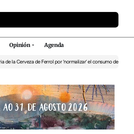
Opinión
Agenda
 Cerveza de Ferrol por ‘normalizar’ el consumo de alcohol
De Perl