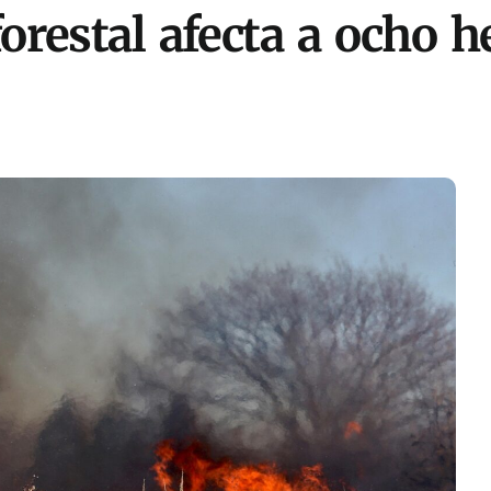
restal afecta a ocho he