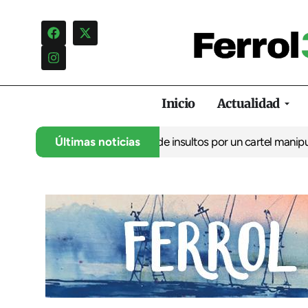
Inicio
Actualidad
o denuncia una campaña de insultos por un cartel manipulado
Últimas noticias
La 