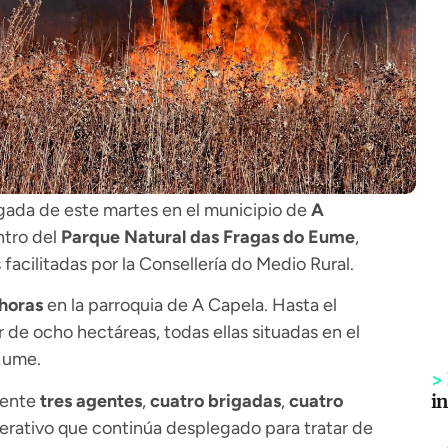
ada de este martes en el municipio de
A
tro del
Parque Natural das Fragas do Eume
,
facilitadas por la Consellería do Medio Rural.
horas
en la parroquia de A Capela. Hasta el
 de ocho hectáreas, todas ellas situadas en el
Eume.
>
mente
tres agentes
,
cuatro brigadas
,
cuatro
i
perativo que continúa desplegado para tratar de