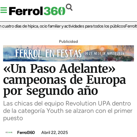
atro días de hípica, ocio familiar y actividades para todos los públicos
Ferrolter
Publicidad
«Un Paso Adelante»
campeonas de Europa
por segundo año
Las chicas del equipo Revolution UPA dentro
de la categoría Youth se alzaron con el primer
puesto
Ferrol360
Abril 22, 2025