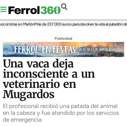
corristas en Mañón
Más de 237.000 euros para devolver la vida al pabellón de C
Publicidad
Una vaca deja
inconsciente a un
veterinario en
Mugardos
El profesional recibió una patada del animal
en la cabeza y fue atendido por los servicios
de emergencia