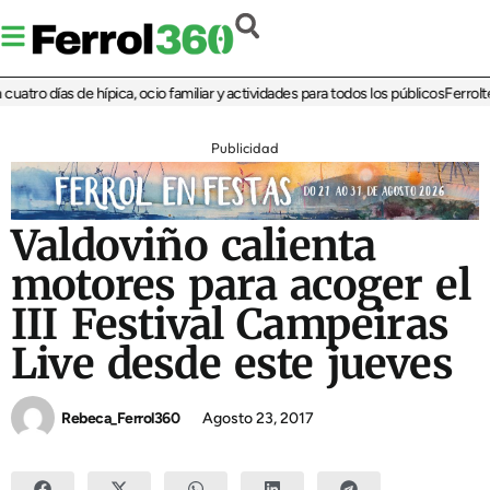
tro días de hípica, ocio familiar y actividades para todos los públicos
Ferrolterr
Publicidad
Valdoviño calienta
motores para acoger el
III Festival Campeiras
Live desde este jueves
Rebeca_Ferrol360
Agosto 23, 2017