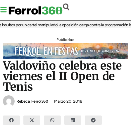
ultos por un cartel manipulado
La oposición carga contra la programación infant
Publicidad
Valdoviño celebra este
viernes el II Open de
Tenis
Rebeca_Ferrol360
Marzo 20, 2018