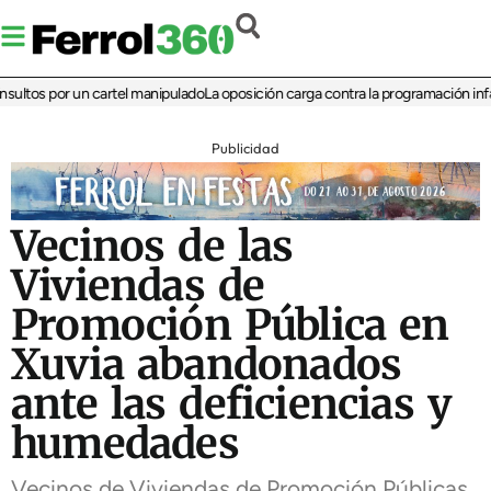
tos por un cartel manipulado
La oposición carga contra la programación infantil 
Publicidad
Vecinos de las
Viviendas de
Promoción Pública en
Xuvia abandonados
ante las deficiencias y
humedades
Vecinos de Viviendas de Promoción Públicas