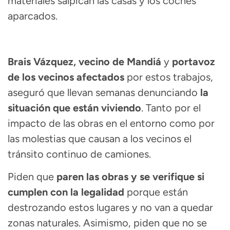
materiales salpican las casas y los coches
aparcados.
Brais Vázquez, vecino de Mandiá
y
portavoz
de los vecinos afectados
por estos trabajos,
aseguró que llevan semanas denunciando
la
situación que están viviendo
. Tanto por el
impacto de las obras en el entorno como por
las molestias que causan a los vecinos el
tránsito continuo de camiones.
Piden que
paren las obras y se verifique si
cumplen con la legalidad
porque están
destrozando estos lugares y no van a quedar
zonas naturales. Asimismo, piden que no se