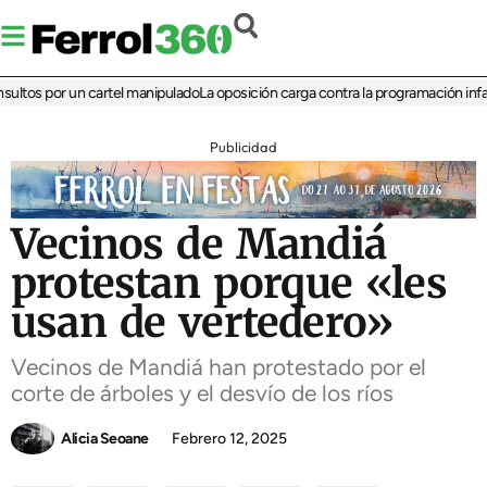
os por un cartel manipulado
La oposición carga contra la programación infantil d
Publicidad
Vecinos de Mandiá
protestan porque «les
usan de vertedero»
Vecinos de Mandiá han protestado por el
corte de árboles y el desvío de los ríos
Alicia Seoane
Febrero 12, 2025