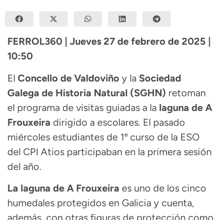
FERROL360 | Jueves 27 de febrero de 2025 |
10:50
El
Concello de Valdoviño
y la
Sociedad
Galega de Historia Natural (SGHN)
retoman
el programa de visitas guiadas a la
laguna de A
Frouxeira
dirigido a escolares. El pasado
miércoles estudiantes de 1º curso de la ESO
del CPI Atios participaban en la primera sesión
del año.
La laguna de A Frouxeira
es uno de los cinco
humedales protegidos en Galicia y cuenta,
además, con otras figuras de protección como