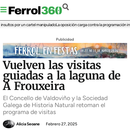
ltos por un cartel manipulado
La oposición carga contra la programación infanti
Publicidad
Vuelven las visitas
guiadas a la laguna de
A Frouxeira
El Concello de Valdoviño y la Sociedad
Galega de Historia Natural retoman el
programa de visitas
Alicia Seoane
Febrero 27, 2025