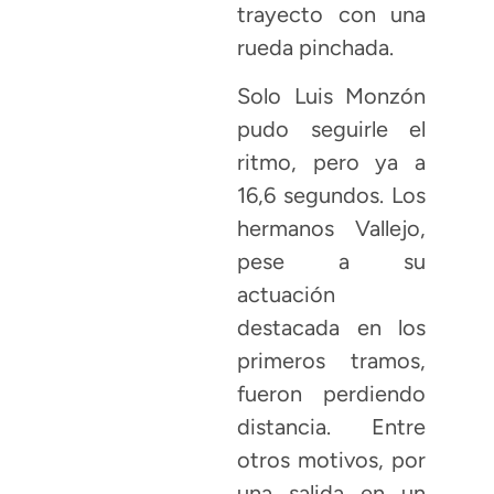
trayecto con una
rueda pinchada.
Solo Luis Monzón
pudo seguirle el
ritmo, pero ya a
16,6 segundos. Los
hermanos Vallejo,
pese a su
actuación
destacada en los
primeros tramos,
fueron perdiendo
distancia. Entre
otros motivos, por
una salida en un