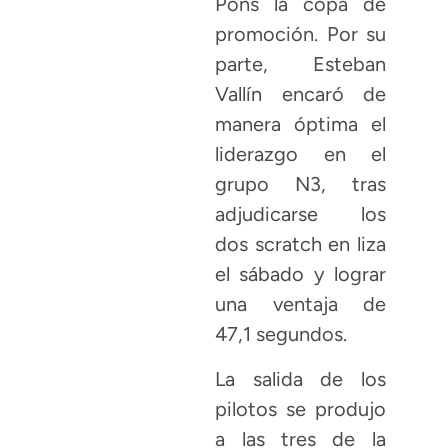
Pons la copa de
promoción. Por su
parte, Esteban
Vallín encaró de
manera óptima el
liderazgo en el
grupo N3, tras
adjudicarse los
dos scratch en liza
el sábado y lograr
una ventaja de
47,1 segundos.
La salida de los
pilotos se produjo
a las tres de la