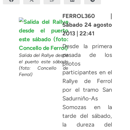
FERROL360 |
Sábado 24 agosto
2013 | 22:41
Desde la primera
pasada de los
Salida del Rallye desde
el puerto este sábado
pilotos
(foto: Concello de
participantes en el
Ferrol)
Rallye de Ferrol
por el tramo San
Sadurniño-As
Somozas en la
tarde del sábado,
la dureza del