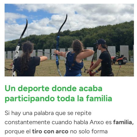
Un deporte donde acaba
participando toda la familia
Si hay una palabra que se repite
constantemente cuando habla Anxo es
familia,
porque el
tiro con arco
no solo forma