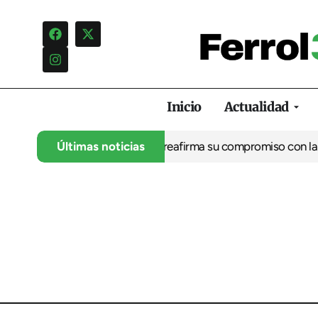
Inicio
Actualidad
ta, capitán marítimo de Ferrol reafirma su compromiso con la se
Últimas noticias