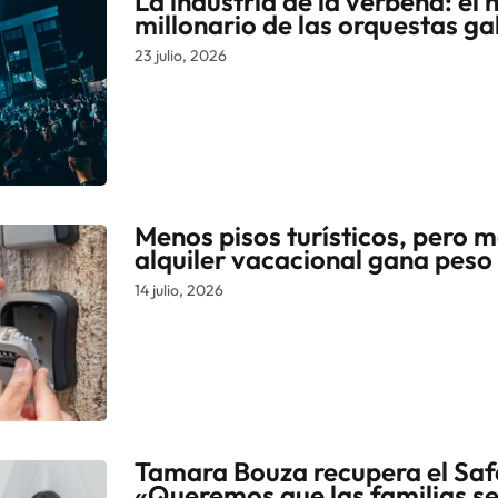
La industria de la verbena: el
millonario de las orquestas ga
23 julio, 2026
Menos pisos turísticos, pero m
alquiler vacacional gana peso 
14 julio, 2026
Tamara Bouza recupera el Safa
«Queremos que las familias s