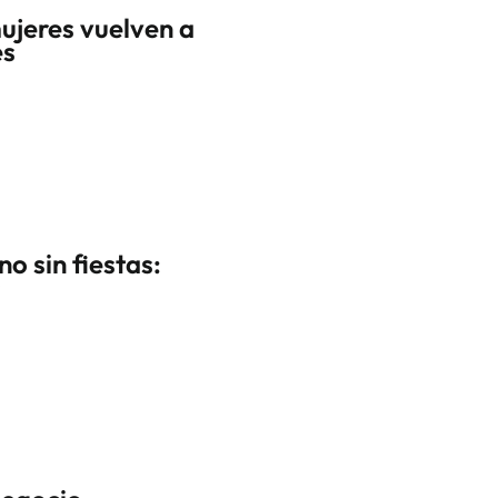
ujeres vuelven a
es
o sin fiestas:
s