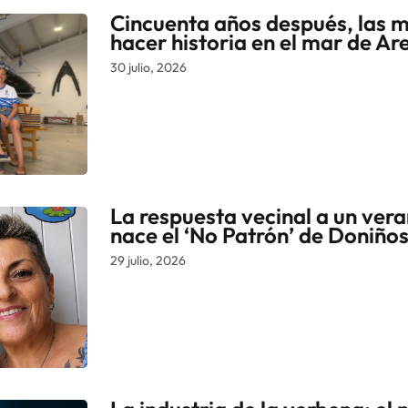
Cincuenta años después, las m
hacer historia en el mar de Ar
30 julio, 2026
La respuesta vecinal a un veran
nace el ‘No Patrón’ de Doniño
29 julio, 2026