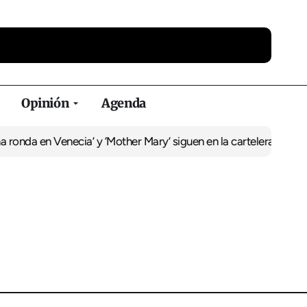
Opinión
Agenda
ronda en Venecia’ y ‘Mother Mary’ siguen en la cartelera del Duple