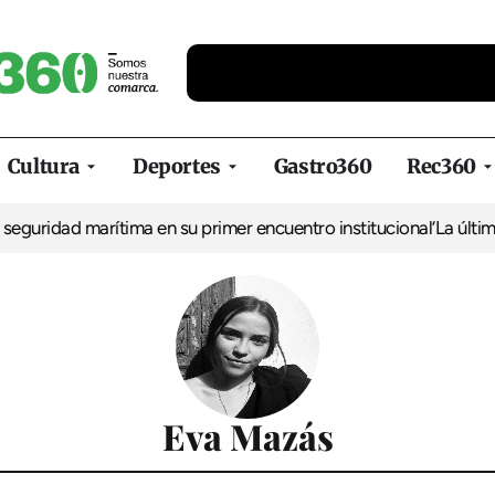
Cultura
Deportes
Gastro360
Rec360
guridad marítima en su primer encuentro institucional
‘La última 
Eva Mazás