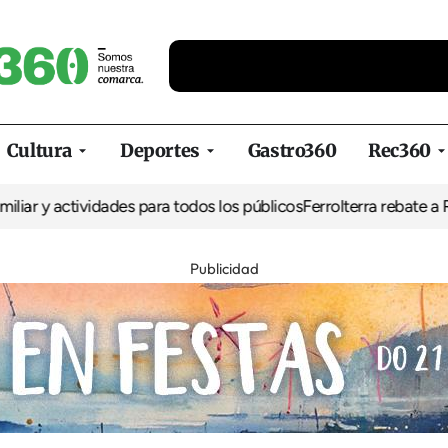
Cultura
Deportes
Gastro360
Rec360
y actividades para todos los públicos
Ferrolterra rebate a Renfe y 
Publicidad