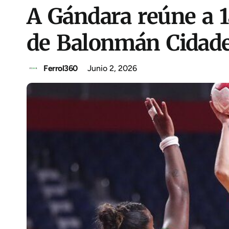
A Gándara reúne a 
de Balonmán Cidade
Ferrol360
Junio 2, 2026