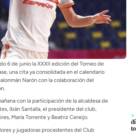
o 6 de junio la XXXII edición del Torneo de
e, una cita ya consolidada en el calendario
Balonmán Narón con la colaboración del
n.
añana con la participación de la alcaldesa de
es, Ibán Santalla, el presidente del club,
>
ires, María Torrente y Beatriz Cereijo.
dí
to
dores y jugadoras procedentes del Club