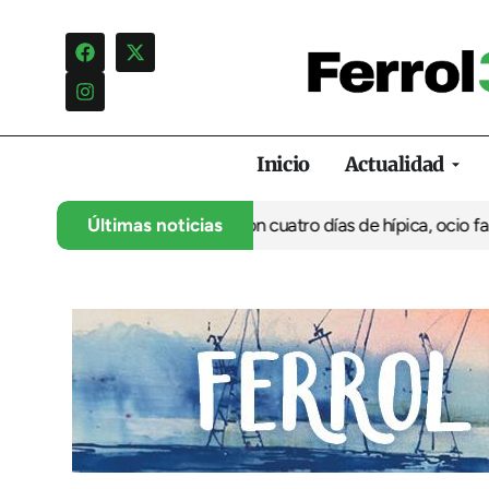
Inicio
Actualidad
anca su 35º aniversario con cuatro días de hípica, ocio familiar 
Últimas noticias