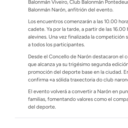
Balonmán Viveiro, Club Balonmán Pontedeume
Balonmán Narón, anfitrión del evento.
Los encuentros comenzarán a las 10.00 horas 
cadete. Ya por la tarde, a partir de las 16.00
alevines. Una vez finalizada la competición 
a todos los participantes.
Desde el Concello de Narón destacaron el c
que alcanza ya su trigésimo segunda edición
promoción del deporte base en la ciudad. En
confirma «a sólida traxectoria do club nar
El evento volverá a convertir a Narón en pu
familias, fomentando valores como el compañ
del deporte.