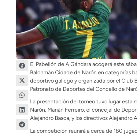
El Pabellón de A Gándara acogerá este sábad
Balonmán Cidade de Narón en categorías bas
deportivo gallego y organizada por el Club 
Patronato de Deportes del Concello de Naró
La presentación del torneo tuvo lugar esta m
Narón, Marián Ferreiro, el concejal de Deport
Alejandro Basoa, y los directivos Alejandro A
La competición reunirá a cerca de 180 juga