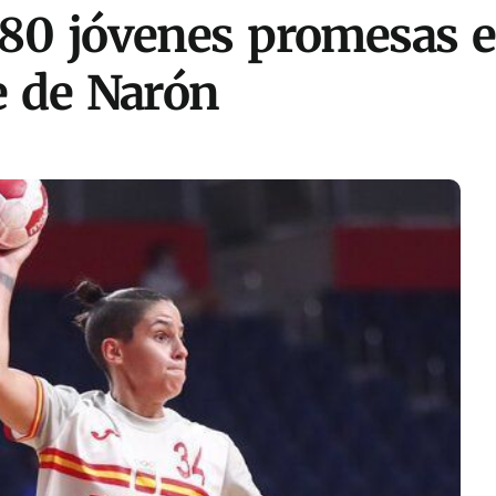
180 jóvenes promesas e
 de Narón