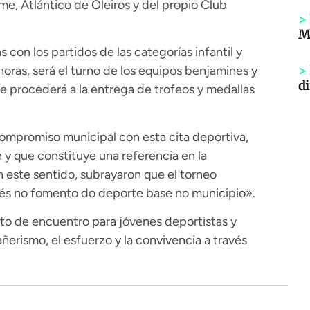
, Atlántico de Oleiros y del propio Club
>
Mi
con los partidos de las categorías infantil y
>
 horas, será el turno de los equipos benjamines y
di
se procederá a la entrega de trofeos y medallas
ompromiso municipal con esta cita deportiva,
 y que constituye una referencia en la
 este sentido, subrayaron que el torneo
onés no fomento do deporte base no municipio».
nto de encuentro para jóvenes deportistas y
erismo, el esfuerzo y la convivencia a través