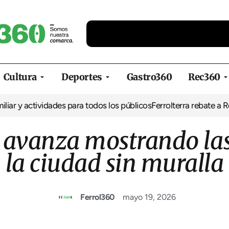
Cultura
Deportes
Gastro360
Rec360
idades para todos los públicos
Ferrolterra rebate a Renfe y reclam
r avanza mostrando las
la ciudad sin muralla
Ferrol360
mayo 19, 2026