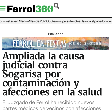
orristas en Mañón
Más de 237.000 euros para devolver la vida al pabellón de Ca
Publicidad
Ampliada la causa
judicial contra
Sogarisa por
contaminación y
afecciones en la salud
El Juzgado de Ferrol ha recibido nuevos
partes médicos de vecinos con afecciones