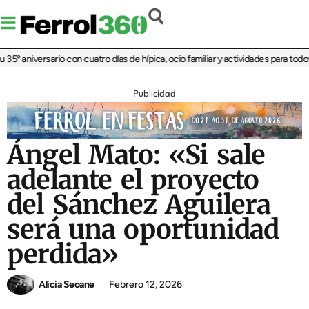
º aniversario con cuatro días de hípica, ocio familiar y actividades para todos lo
Publicidad
Ángel Mato: «Si sale
adelante el proyecto
del Sánchez Aguilera
será una oportunidad
perdida»
Alicia Seoane
Febrero 12, 2026