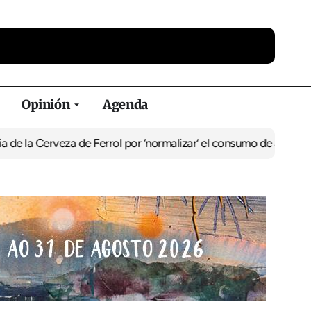
Opinión
Agenda
 Cerveza de Ferrol por ‘normalizar’ el consumo de alcohol
De Perlí