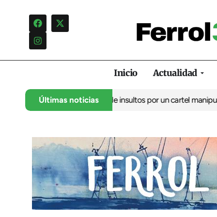
Inicio
Actualidad
 denuncia una campaña de insultos por un cartel manipulado
Últimas noticias
La 