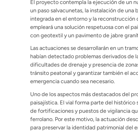
El proyecto contempla la ejecución de un n
un paso salvacunetas, la instalación de una 
integrada en el entorno y la reconstrucción 
empleará una solución respetuosa con el pa
con geotextil y un pavimento de jabre graní
Las actuaciones se desarrollarán en un tr
habían detectado problemas derivados de l
dificultades de drenaje y presencia de zonas
tránsito peatonal y garantizar también el a
emergencia cuando sea necesario.
Uno de los aspectos más destacados del pro
paisajística. El vial forma parte del histórico
de fortificaciones y puestos de vigilancia qu
ferrolano. Por este motivo, la actuación des
para preservar la identidad patrimonial del e