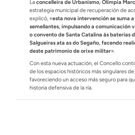
La
concelleira de Urbanismo, Olimpia Mar
estrategia municipal de recuperación de acc
explicó, «
esta nova intervención se suma a
semellantes, impulsando a comunicación vi
o convento de Santa Catalina ás baterías 
Salgueiras ata as do Segaño, facendo real
deste patrimonio de orixe militar
».
Con esta nueva actuación, el Concello conti
de los espacios históricos más singulares de
favoreciendo un acceso más seguro para quie
historia defensiva de la ría.