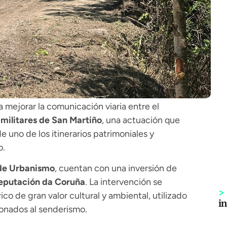
a mejorar la comunicación viaria entre el
 militares de San Martiño
, una actuación que
e uno de los itinerarios patrimoniales y
o.
 de Urbanismo
, cuentan con una inversión de
eputación da Coruña
. La intervención se
>
co de gran valor cultural y ambiental, utilizado
i
ionados al senderismo.