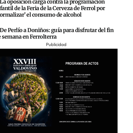
La oposición carga contra la programación
fantil de la Feria de la Cerveza de Ferrol por
normalizar’ el consumo de alcohol
De Perlío a Doniños: guía para disfrutar del fin
e semana en Ferrolterra
Publicidad