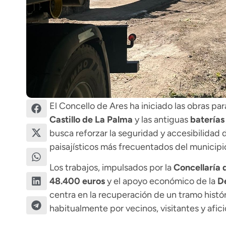
El Concello de Ares ha iniciado las obras par
Castillo de La Palma
y las antiguas
baterías
busca reforzar la seguridad y accesibilidad d
paisajísticos más frecuentados del municipi
Los trabajos, impulsados por la
Concellaría
48.400 euros
y el apoyo económico de la
D
centra en la recuperación de un tramo históri
habitualmente por vecinos, visitantes y afic