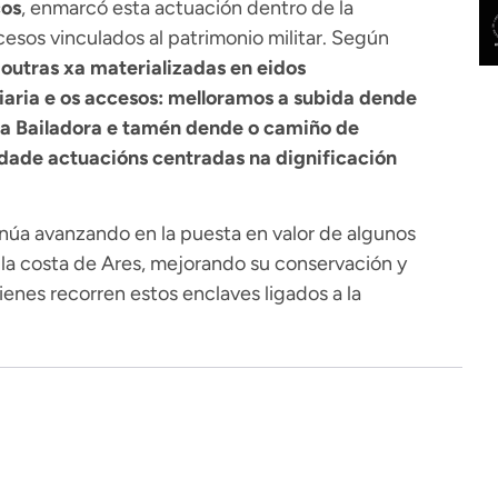
cos
, enmarcó esta actuación dentro de la
esos vinculados al patrimonio militar. Según
 outras xa materializadas en eidos
aria e os accesos: melloramos a subida dende
da Bailadora e tamén dende o camiño de
idade actuacións centradas na dignificación
núa avanzando en la puesta en valor de algunos
 la costa de Ares, mejorando su conservación y
nes recorren estos enclaves ligados a la