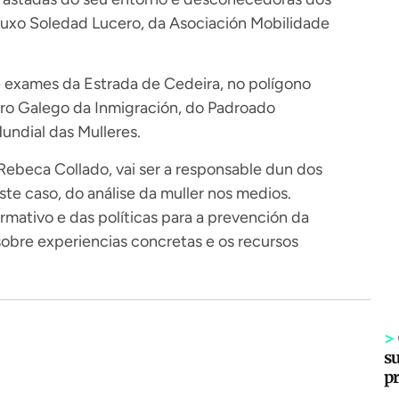
puxo Soledad Lucero, da Asociación Mobilidade
e exames da Estrada de Cedeira, no polígono
oro Galego da Inmigración, do Padroado
ndial das Mulleres.
Rebeca Collado, vai ser a responsable dun dos
ste caso, do análise da muller nos medios.
mativo e das políticas para a prevención da
sobre experiencias concretas e os recursos
>
s
p