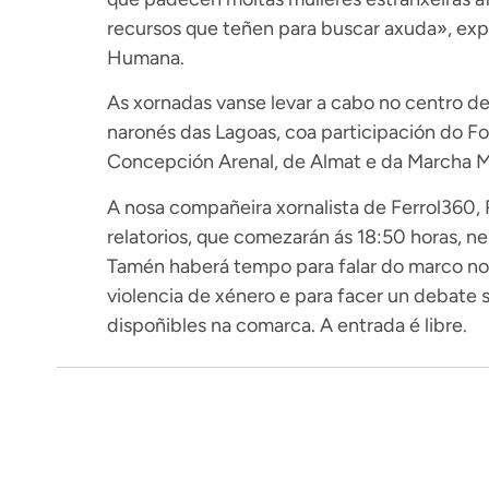
recursos que teñen para buscar axuda», ex
Humana.
As xornadas vanse levar a cabo no centro d
naronés das Lagoas, coa participación do F
Concepción Arenal, de Almat e da Marcha Mu
A nosa compañeira xornalista de Ferrol360, 
relatorios, que comezarán ás 18:50 horas, ne
Tamén haberá tempo para falar do marco nor
violencia de xénero e para facer un debate 
dispoñibles na comarca. A entrada é libre.