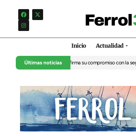
Inicio
Actualidad
itán marítimo de Ferrol reafirma su compromiso con la seguridad
Últimas noticias