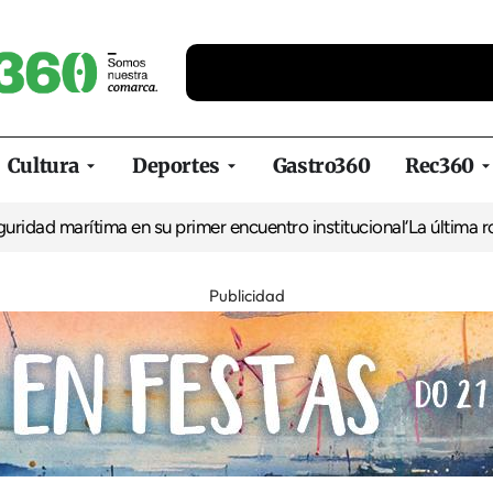
Cultura
Deportes
Gastro360
Rec360
 marítima en su primer encuentro institucional
‘La última ronda e
Publicidad