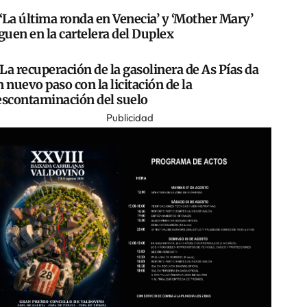
‘La última ronda en Venecia’ y ‘Mother Mary’
guen en la cartelera del Duplex
La recuperación de la gasolinera de As Pías da
 nuevo paso con la licitación de la
escontaminación del suelo
Publicidad