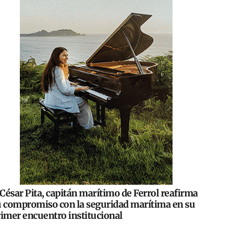
César Pita, capitán marítimo de Ferrol reafirma
u compromiso con la seguridad marítima en su
rimer encuentro institucional