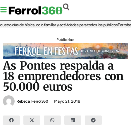
ro días de hípica, ocio familiar y actividades para todos los públicos
Ferrolterra
Publicidad
As Pontes respalda a
18 emprendedores con
50.000 euros
Rebeca_Ferrol360
Mayo 21, 2018