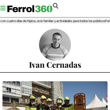
 cuatro días de hípica, ocio familiar y actividades para todos los públicos
Ferrol
Ivan Cernadas