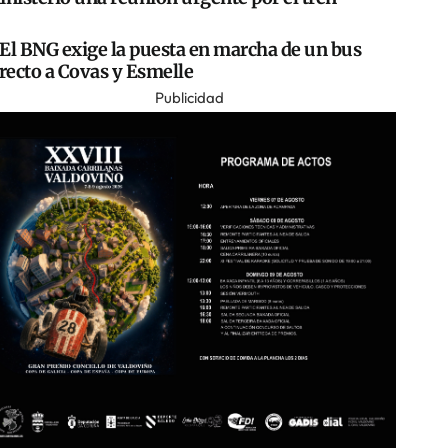
El BNG exige la puesta en marcha de un bus
recto a Covas y Esmelle
Publicidad