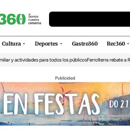
Cultura
Deportes
Gastro360
Rec360
 actividades para todos los públicos
Ferrolterra rebate a Renfe y 
Publicidad