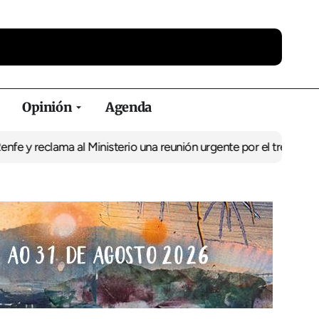
Opinión
Agenda
reclama al Ministerio una reunión urgente por el tren
El BNG exige