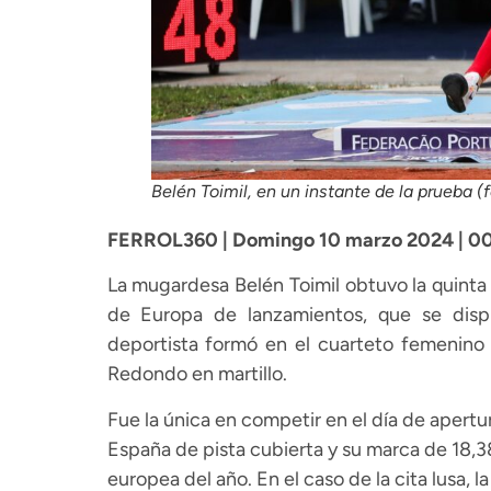
Belén Toimil, en un instante de la prueba 
FERROL360 | Domingo 10 marzo 2024 | 0
La mugardesa Belén Toimil obtuvo la quinta
de Europa de lanzamientos, que se dispu
deportista formó en el cuarteto femenino 
Redondo en martillo.
Fue la única en competir en el día de apertur
España de pista cubierta y su marca de 18,3
europea del año. En el caso de la cita lusa, 