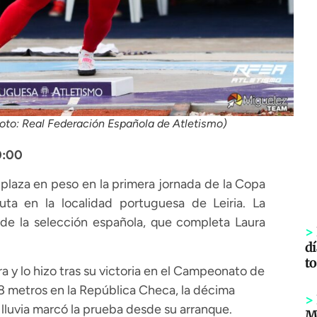
(foto: Real Federación Española de Atletismo)
0:00
 plaza en peso en la primera jornada de la Copa
ta en la localidad portuguesa de Leiria. La
de la selección española, que completa Laura
>
dí
to
a y lo hizo tras su victoria en el Campeonato de
8 metros en la República Checa, la décima
>
la lluvia marcó la prueba desde su arranque.
Mi