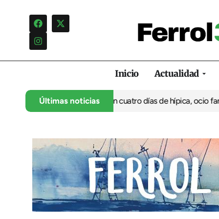
Inicio
Actualidad
nca su 35º aniversario con cuatro días de hípica, ocio familiar y
Últimas noticias