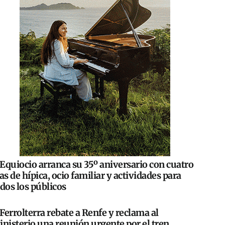
Equiocio arranca su 35º aniversario con cuatro
as de hípica, ocio familiar y actividades para
dos los públicos
Ferrolterra rebate a Renfe y reclama al
nisterio una reunión urgente por el tren