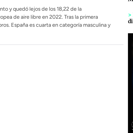
to y quedó lejos de los 18,22 de la
>
pea de aire libre en 2022. Tras la primera
di
 oros. España es cuarta en categoría masculina y