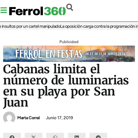
sultos por un cartel manipulado
La oposición carga contra la programación infan
Publicidad
Cabanas limita el
número de luminarias
en su playa por San
Juan
Marta Corral
Junio 17, 2019