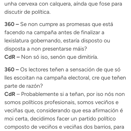
unha cervexa con calquera, aínda que fose para
discutir de política.
360 –
Se non cumpre as promesas que está
facendo na campaña antes de finalizar a
lexislatura gobernando, estaría disposto ou
disposta a non presentarse máis?
CdR –
Non só iso, senón que dimitiría.
360 –
Os lectores teñen a sensación de que só
lles escoitan na campaña electoral, cre que teñen
parte de razón?
CdR
– Probablemente si a teñan, por iso nós non
somos políticos profesionais, somos veciños e
veciñas que, considerando que esa afirmación é
moi certa, decidimos facer un partido político
composto de veciños e veciñas dos barrios, para