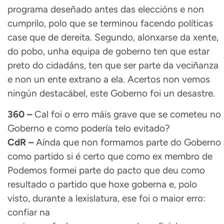
programa deseñado antes das eleccións e non
cumprilo, polo que se terminou facendo políticas
case que de dereita. Segundo, alonxarse da xente,
do pobo, unha equipa de goberno ten que estar
preto do cidadáns, ten que ser parte da veciñanza
e non un ente extrano a ela. Acertos non vemos
ningún destacábel, este Goberno foi un desastre.
360 –
Cal foi o erro máis grave que se cometeu no
Goberno e como podería telo evitado?
CdR –
Aínda que non formamos parte do Goberno
como partido si é certo que como ex membro de
Podemos formei parte do pacto que deu como
resultado o partido que hoxe goberna e, polo
visto, durante a lexislatura, ese foi o maior erro:
confiar na