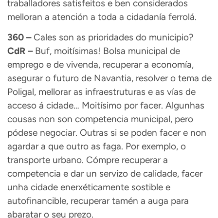
traballadores satisfeitos e ben considerados
melloran a atención a toda a cidadanía ferrolá.
360 –
Cales son as prioridades do municipio?
CdR –
Buf, moitísimas! Bolsa municipal de
emprego e de vivenda, recuperar a economía,
asegurar o futuro de Navantia, resolver o tema de
Poligal, mellorar as infraestruturas e as vías de
acceso á cidade… Moitísimo por facer. Algunhas
cousas non son competencia municipal, pero
pódese negociar. Outras si se poden facer e non
agardar a que outro as faga. Por exemplo, o
transporte urbano. Cómpre recuperar a
competencia e dar un servizo de calidade, facer
unha cidade enerxéticamente sostible e
autofinancible, recuperar tamén a auga para
abaratar o seu prezo.