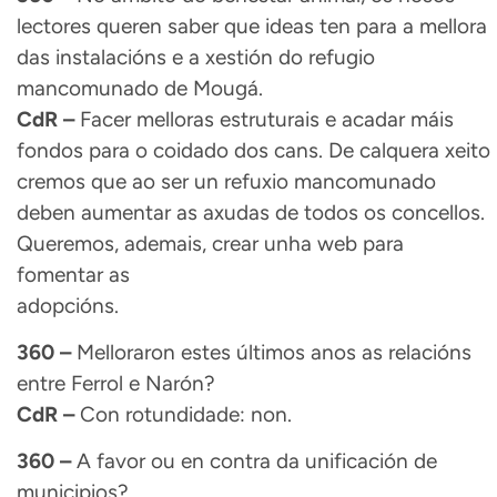
lectores queren saber que ideas ten para a mellora
das instalacións e a xestión do refugio
mancomunado de Mougá.
CdR –
Facer melloras estruturais e acadar máis
fondos para o coidado dos cans. De calquera xeito
cremos que ao ser un refuxio mancomunado
deben aumentar as axudas de todos os concellos.
Queremos, ademais, crear unha web para
fomentar as
adopcións.
360 –
Melloraron estes últimos anos as relacións
entre Ferrol e Narón?
CdR –
Con rotundidade: non.
360 –
A favor ou en contra da unificación de
municipios?