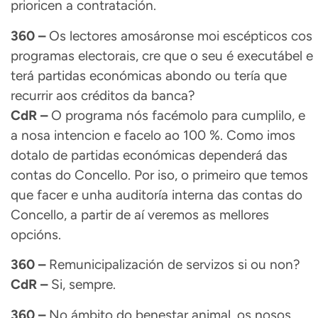
prioricen a contratación.
360 –
Os lectores amosáronse moi escépticos cos
programas electorais, cre que o seu é executábel e
terá partidas económicas abondo ou tería que
recurrir aos créditos da banca?
CdR –
O programa nós facémolo para cumplilo, e
a nosa intencion e facelo ao 100 %. Como imos
dotalo de partidas económicas dependerá das
contas do Concello. Por iso, o primeiro que temos
que facer e unha auditoría interna das contas do
Concello, a partir de aí veremos as mellores
opcións.
360 –
Remunicipalización de servizos si ou non?
CdR –
Si, sempre.
360 –
No ámbito do benestar animal, os nosos