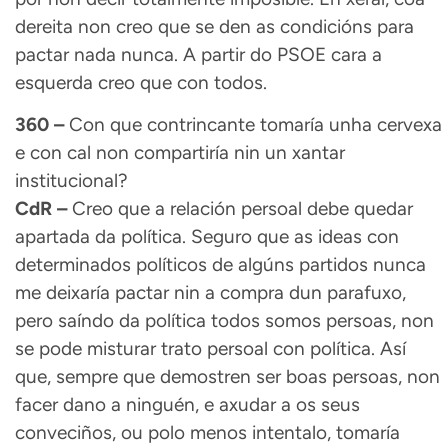
dereita non creo que se den as condicións para
pactar nada nunca. A partir do PSOE cara a
esquerda creo que con todos.
360 –
Con que contrincante tomaría unha cervexa
e con cal non compartiría nin un xantar
institucional?
CdR –
Creo que a relación persoal debe quedar
apartada da política. Seguro que as ideas con
determinados políticos de algúns partidos nunca
me deixaría pactar nin a compra dun parafuxo,
pero saíndo da política todos somos persoas, non
se pode misturar trato persoal con política. Así
que, sempre que demostren ser boas persoas, non
facer dano a ninguén, e axudar a os seus
conveciños, ou polo menos intentalo, tomaría