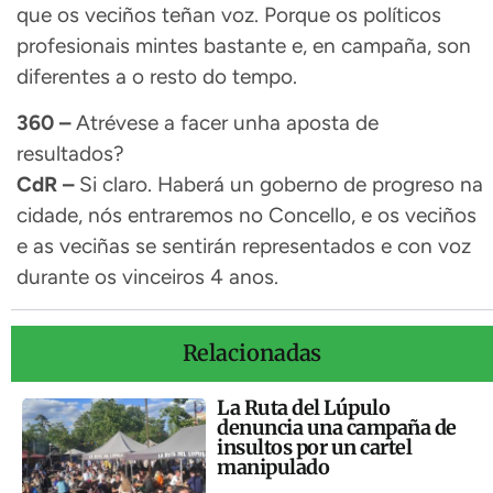
que os veciños teñan voz. Porque os políticos
profesionais mintes bastante e, en campaña, son
diferentes a o resto do tempo.
360 –
Atrévese a facer unha aposta de
resultados?
CdR –
Si claro. Haberá un goberno de progreso na
cidade, nós entraremos no Concello, e os veciños
e as veciñas se sentirán representados e con voz
durante os vinceiros 4 anos.
Relacionadas
La Ruta del Lúpulo
denuncia una campaña de
insultos por un cartel
manipulado