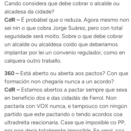
Cando considera que debe cobrar o alcalde ou
alcadesa da cidade?
CdR –
É probábel que o reduza. Agora mesmo non
sei nin o que cobra Jorge Suárez, pero con total
seguridade será moito. Sobre o que debe cobrar
un alcalde ou alcaldesa coido que deberiamos
implantar por lei un convenio regulador, como en
calquera outro traballo.
360 –
Está aberto ou aberta aos pactos? Con que
formación non chegaría nunca a un acordo?
CdR –
Estamos abertos a pactar sempre que sexa
en beneficio dos e das cidadás de Ferrol. Non
pactaría con VOX nunca, e tampouco con ningún
partido que este pactando o tendo acordos coa
ultradreita reacionaria. Case que imposible co PP,
por non decir totalmente imposible. En xeral, coa