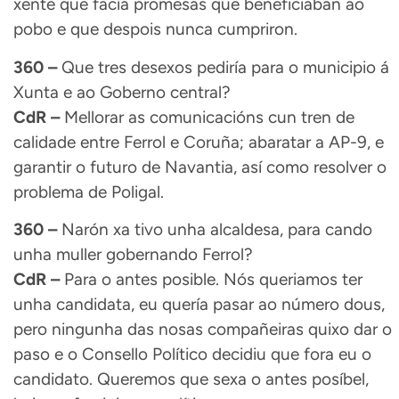
xente que facía promesas que beneficiaban ao
pobo e que despois nunca cumpriron.
360 –
Que tres desexos pediría para o municipio á
Xunta e ao Goberno central?
CdR –
Mellorar as comunicacións cun tren de
calidade entre Ferrol e Coruña; abaratar a AP-9, e
garantir o futuro de Navantia, así como resolver o
problema de Poligal.
360 –
Narón xa tivo unha alcaldesa, para cando
unha muller gobernando Ferrol?
CdR –
Para o antes posible. Nós queriamos ter
unha candidata, eu quería pasar ao número dous,
pero ningunha das nosas compañeiras quixo dar o
paso e o Consello Político decidiu que fora eu o
candidato. Queremos que sexa o antes posíbel,