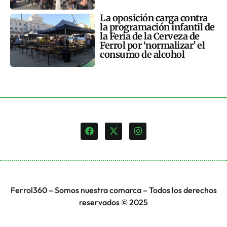
La oposición carga contra
la programación infantil de
la Feria de la Cerveza de
Ferrol por ‘normalizar’ el
consumo de alcohol
Ferrol360 – Somos nuestra comarca – Todos los derechos
reservados © 2025