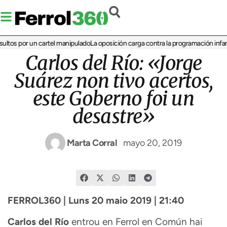
s por un cartel manipulado
La oposición carga contra la programación infantil de
Carlos del Río: «Jorge
Suárez non tivo acertos,
este Goberno foi un
desastre»
Marta Corral
mayo 20, 2019
FERROL360 | Luns 20 maio 2019 | 21:40
Carlos del Río
entrou en Ferrol en Común hai