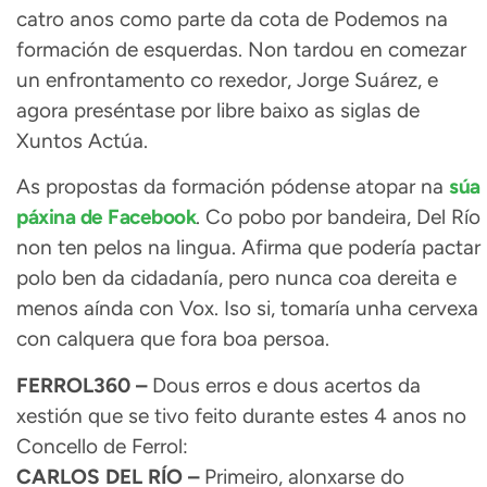
catro anos como parte da cota de Podemos na
formación de esquerdas. Non tardou en comezar
un enfrontamento co rexedor, Jorge Suárez, e
agora preséntase por libre baixo as siglas de
Xuntos Actúa.
As propostas da formación pódense atopar na
súa
páxina de Facebook
. Co pobo por bandeira, Del Río
non ten pelos na lingua. Afirma que podería pactar
polo ben da cidadanía, pero nunca coa dereita e
menos aínda con Vox. Iso si, tomaría unha cervexa
con calquera que fora boa persoa.
FERROL360 –
Dous erros e dous acertos da
xestión que se tivo feito durante estes 4 anos no
Concello de Ferrol:
CARLOS DEL RÍO –
Primeiro, alonxarse do