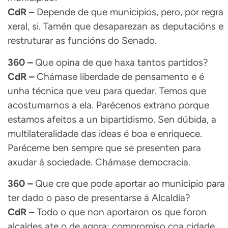
CdR –
Depende de que municipios, pero, por regra
xeral, si. Tamén que desaparezan as deputacións e
restruturar as funcións do Senado.
360 –
Que opina de que haxa tantos partidos?
CdR –
Chámase liberdade de pensamento e é
unha técnica que veu para quedar. Temos que
acostumarnos a ela. Parécenos extrano porque
estamos afeitos a un bipartidismo. Sen dúbida, a
multilateralidade das ideas é boa e enriquece.
Paréceme ben sempre que se presenten para
axudar á sociedade. Chámase democracia.
360 –
Que cre que pode aportar ao municipio para
ter dado o paso de presentarse á Alcaldía?
CdR –
Todo o que non aportaron os que foron
alcaldes ate o de agora: compromiso coa cidade,