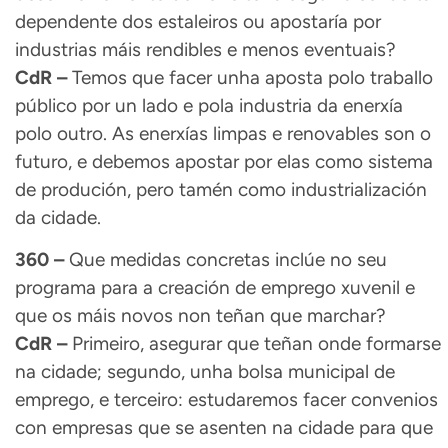
dependente dos estaleiros ou apostaría por
industrias máis rendibles e menos eventuais?
CdR –
Temos que facer unha aposta polo traballo
público por un lado e pola industria da enerxía
polo outro. As enerxías limpas e renovables son o
futuro, e debemos apostar por elas como sistema
de produción, pero tamén como industrialización
da cidade.
360 –
Que medidas concretas inclúe no seu
programa para a creación de emprego xuvenil e
que os máis novos non teñan que marchar?
CdR –
Primeiro, asegurar que teñan onde formarse
na cidade; segundo, unha bolsa municipal de
emprego, e terceiro: estudaremos facer convenios
con empresas que se asenten na cidade para que