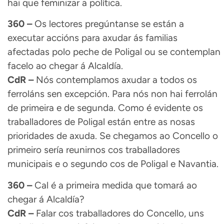
hai que feminizar a política.
360 –
Os lectores pregúntanse se están a
executar accións para axudar ás familias
afectadas polo peche de Poligal ou se contemplan
facelo ao chegar á Alcaldía.
CdR –
Nós contemplamos axudar a todos os
ferroláns sen excepción. Para nós non hai ferrolán
de primeira e de segunda. Como é evidente os
traballadores de Poligal están entre as nosas
prioridades de axuda. Se chegamos ao Concello o
primeiro sería reunirnos cos traballadores
municipais e o segundo cos de Poligal e Navantia.
360 –
Cal é a primeira medida que tomará ao
chegar á Alcaldía?
CdR –
Falar cos traballadores do Concello, uns