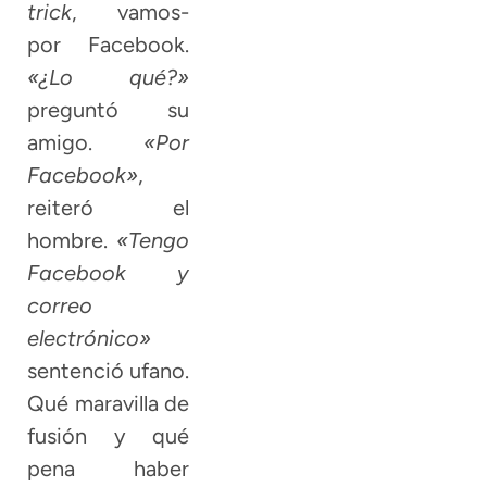
trick
, vamos-
por Facebook.
«¿Lo qué?»
preguntó su
amigo.
«Por
Facebook»
,
reiteró el
hombre.
«Tengo
Facebook y
correo
electrónico»
sentenció ufano.
Qué maravilla de
fusión y qué
pena haber