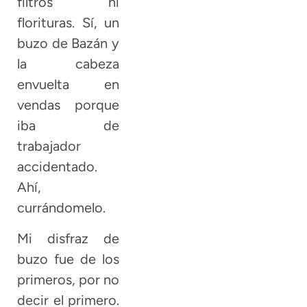
filtros ni
florituras. Sí, un
buzo de Bazán y
la cabeza
envuelta en
vendas porque
iba de
trabajador
accidentado.
Ahí,
currándomelo.
Mi disfraz de
buzo fue de los
primeros, por no
decir el primero.