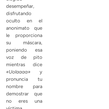
desempeñar,
disfrutando
oculto en el
anonimato que
le proporciona
su máscara,
poniendo esa
voz de pito
mientras dice
«Uolaaaa»
y
pronuncia tu
nombre para
demostrar que
no eres una
víctima