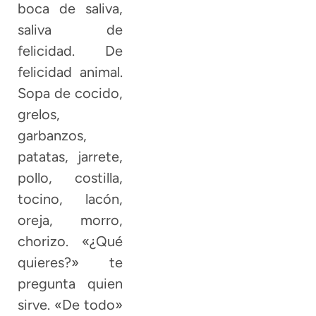
boca de saliva,
saliva de
felicidad. De
felicidad animal.
Sopa de cocido,
grelos,
garbanzos,
patatas, jarrete,
pollo, costilla,
tocino, lacón,
oreja, morro,
chorizo. «¿Qué
quieres?» te
pregunta quien
sirve. «De todo»