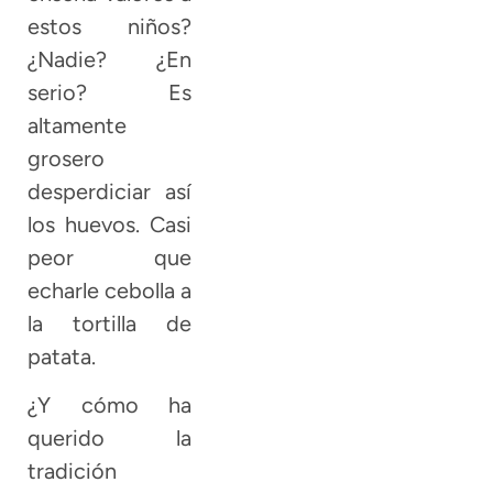
estos niños?
¿Nadie? ¿En
serio? Es
altamente
grosero
desperdiciar así
los huevos. Casi
peor que
echarle cebolla a
la tortilla de
patata.
¿Y cómo ha
querido la
tradición