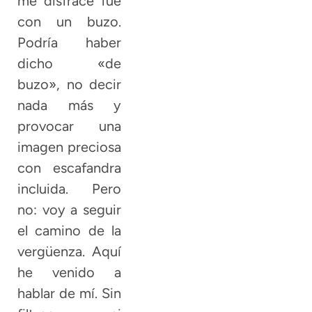
me disfracé fue
con un buzo.
Podría haber
dicho «de
buzo», no decir
nada más y
provocar una
imagen preciosa
con escafandra
incluida. Pero
no: voy a seguir
el camino de la
vergüenza. Aquí
he venido a
hablar de mí. Sin