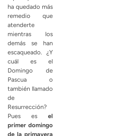
ha quedado más
remedio que
atenderte
mientras los
demás se han
escaqueado. ¿Y
cuál es el
Domingo de
Pascua o
también llamado
de
Resurrección?
Pues es
el
primer domingo
de la primavera