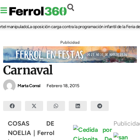
nipulado
La oposición carga contra la programación infantil de la Feria de la Cer
Publicidad
Carnaval
Marta Corral
Febrero 18, 2015
COSAS DE
Publicid
NOELIA | Ferrol