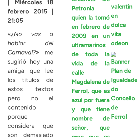
| Miércoles 18
febrero 2015 |
21:05
«
¿No vas a
hablar del
Carnaval?
» me
sugirió hoy una
amiga que lee
los títulos de
estos textos
pero no el
contenido
porque
considera que
son demasiado