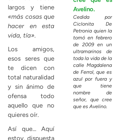
largos y tiene
«más cosas que
Cedida por
Ciclonita De
hacer en esta
Petronia quien la
vida, tía»
.
tomó en febrero
de 2009 en un
Los amigos,
ultramarinos de
esos seres que
toda la vida de la
calle Magdalena
te dicen con
de Ferrol, que es
total naturalidad
azul por fuera y
que tiene
y sin ánimo de
nombre de
ofensa todo
señor, que cree
aquello que no
que es Avelino.
quieres oír.
Así que… Aquí
estoy, dispuesta