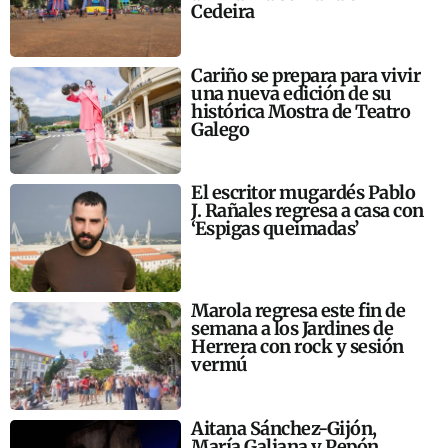
Cedeira
Cariño se prepara para vivir
una nueva edición de su
histórica Mostra de Teatro
Galego
El escritor mugardés Pablo
J. Rañales regresa a casa con
‘Espigas queimadas’
Marola regresa este fin de
semana a los Jardines de
Herrera con rock y sesión
vermú
Aitana Sánchez-Gijón,
María Galiana y Pepón