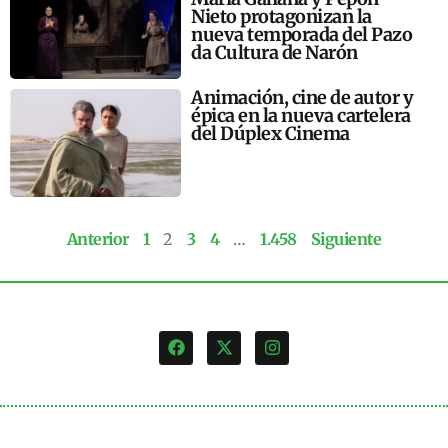
Nieto protagonizan la
nueva temporada del Pazo
da Cultura de Narón
Animación, cine de autor y
épica en la nueva cartelera
del Dúplex Cinema
Anterior
1
2
3
4
…
1.458
Siguiente