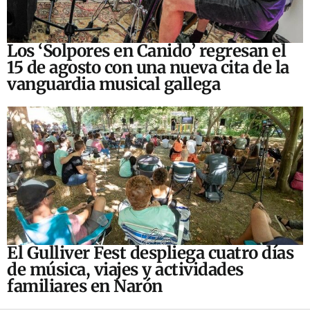
Los ‘Solpores en Canido’ regresan el
15 de agosto con una nueva cita de la
vanguardia musical gallega
El Gulliver Fest despliega cuatro días
de música, viajes y actividades
familiares en Narón