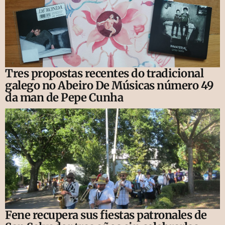
Tres propostas recentes do tradicional
galego no Abeiro De Músicas número 49
da man de Pepe Cunha
Fene recupera sus fiestas patronales de