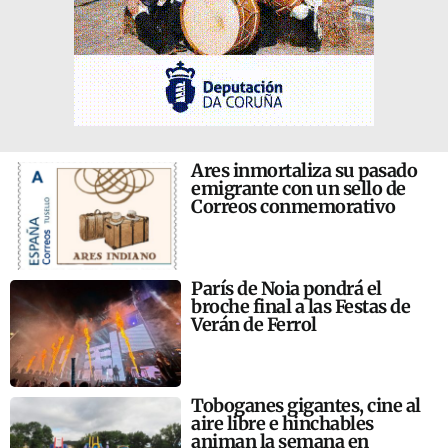
Ares inmortaliza su pasado
emigrante con un sello de
Correos conmemorativo
París de Noia pondrá el
broche final a las Festas de
Verán de Ferrol
Toboganes gigantes, cine al
aire libre e hinchables
animan la semana en