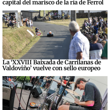
capital del marisco de la ría de Ferrol
La ‘XXVIII Baixada de Carrilanas de
Valdoviño’ vuelve con sello europeo