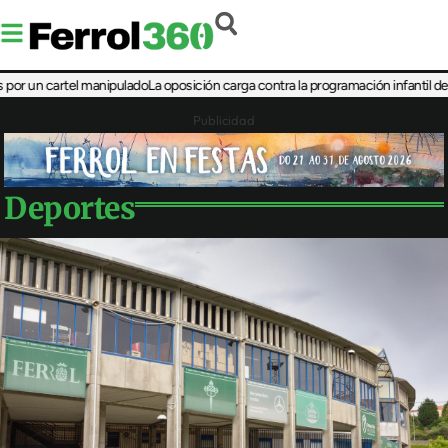
artel manipulado
La oposición carga contra la programación infantil de la Feria d
Publicidad
Deportes