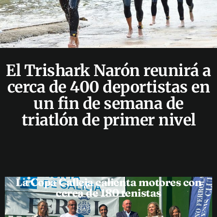
El Trishark Narón reunirá a
cerca de 400 deportistas en
un fin de semana de
triatlón de primer nivel
La Copa Calleja calienta motores con
cerca de 180 tenistas