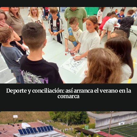
Deporte y conciliación: así arranca el verano en la
comarca