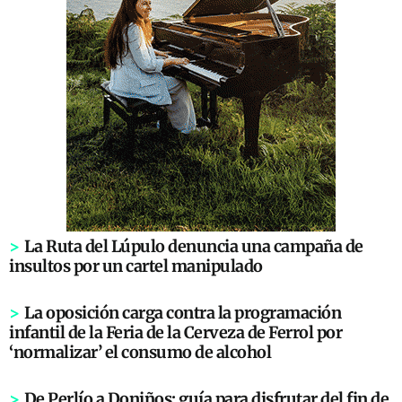
>
La Ruta del Lúpulo denuncia una campaña de
insultos por un cartel manipulado
>
La oposición carga contra la programación
infantil de la Feria de la Cerveza de Ferrol por
‘normalizar’ el consumo de alcohol
>
De Perlío a Doniños: guía para disfrutar del fin de