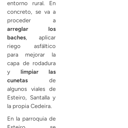
entorno rural. En
concreto, se va a
proceder a
arreglar los
baches
, aplicar
riego asfáltico
para mejorar la
capa de rodadura
y
limpiar las
cunetas
de
algunos viales de
Esteiro, Santalla y
la propia Cedeira.
En la parroquia de
Esteiro se