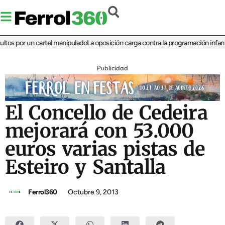
os por un cartel manipulado
La oposición carga contra la programación infantil d
Publicidad
El Concello de Cedeira
mejorará con 53.000
euros varias pistas de
Esteiro y Santalla
Ferrol360
Octubre 9, 2013