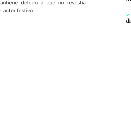
antiene debido a que no revestía
arácter festivo.
>
di