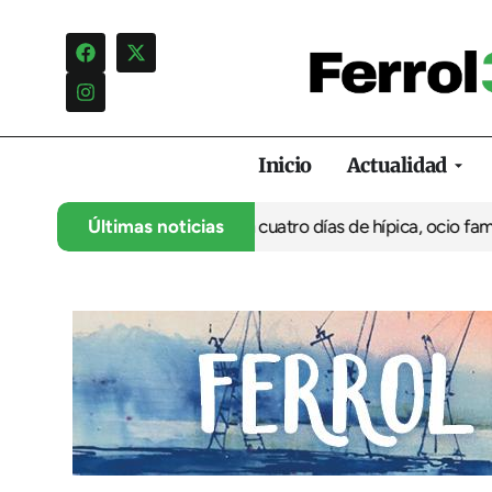
Inicio
Actualidad
anca su 35º aniversario con cuatro días de hípica, ocio familiar 
Últimas noticias