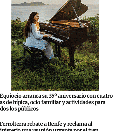
Equiocio arranca su 35º aniversario con cuatro
as de hípica, ocio familiar y actividades para
dos los públicos
Ferrolterra rebate a Renfe y reclama al
nisterio una reunión urgente por el tren