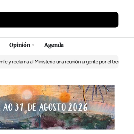
Opinión
Agenda
reclama al Ministerio una reunión urgente por el tren
El BNG exige