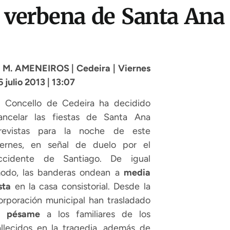
 verbena de Santa Ana 
. M. AMENEIROS | Cedeira | Viernes
6 julio 2013 | 13:07
l Concello de Cedeira ha decidido
ancelar las fiestas de Santa Ana
revistas para la noche de este
iernes, en señal de duelo por el
ccidente de Santiago. De igual
odo, las banderas ondean a
media
sta
en la casa consistorial. Desde la
orporación municipal han trasladado
l
pésame
a los familiares de los
allecidos en la tragedia, además de