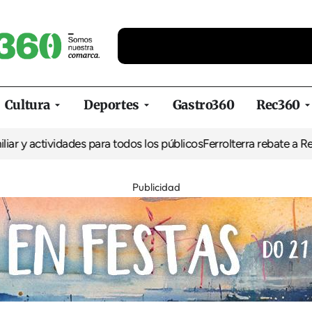
Cultura
Deportes
Gastro360
Rec360
y actividades para todos los públicos
Ferrolterra rebate a Renfe y 
Publicidad