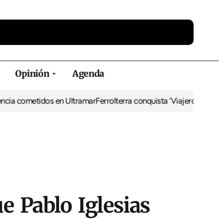
Opinión
Agenda
 cometidos en Ultramar
Ferrolterra conquista ‘Viajeros Cuatro’ c
e Pablo Iglesias