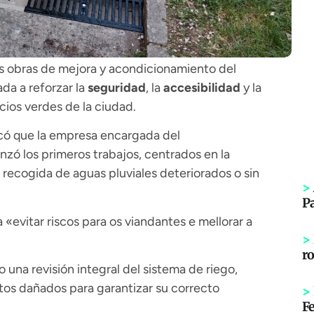
las obras de mejora y acondicionamiento del
ada a reforzar la
seguridad
, la
accesibilidad
y la
cios verdes de la ciudad.
icó que la empresa encargada del
zó los primeros trabajos, centrados en la
 recogida de aguas pluviales deteriorados o sin
>
P
 «evitar riscos para os viandantes e mellorar a
>
r
o una revisión integral del sistema de riego,
tos dañados para garantizar su correcto
>
Fe