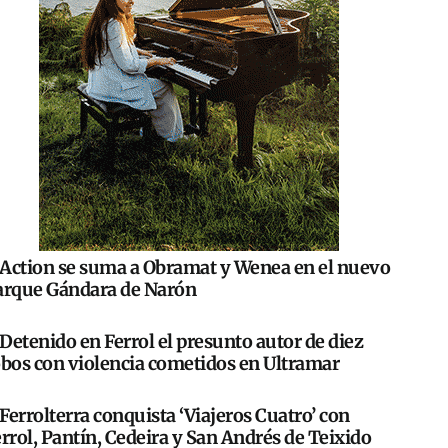
Action se suma a Obramat y Wenea en el nuevo
arque Gándara de Narón
Detenido en Ferrol el presunto autor de diez
obos con violencia cometidos en Ultramar
Ferrolterra conquista ‘Viajeros Cuatro’ con
rrol, Pantín, Cedeira y San Andrés de Teixido