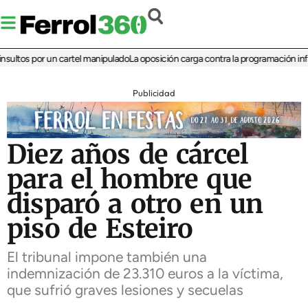
ltos por un cartel manipulado
La oposición carga contra la programación infantil
Publicidad
Diez años de cárcel
para el hombre que
disparó a otro en un
piso de Esteiro
El tribunal impone también una
indemnización de 23.310 euros a la víctima,
que sufrió graves lesiones y secuelas