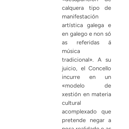
calquera tipo de
manifestación
artística galega e
en galego e non só
as referidas á
música
tradicional». A su
juicio, el Concello
incurre en un
«modelo de
xestión en materia
cultural
acomplexado que
pretende negar a
nosa realidade e as