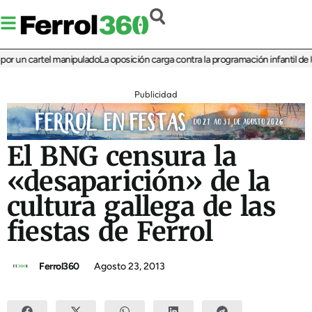
un cartel manipulado
La oposición carga contra la programación infantil de la Fe
Publicidad
El BNG censura la
«desaparición» de la
cultura gallega de las
fiestas de Ferrol
Ferrol360
Agosto 23, 2013