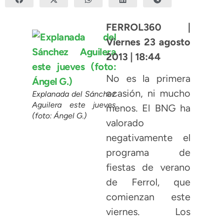
FERROL360 |
Viernes 23 agosto
2013 | 18:44
No es la primera
ocasión, ni mucho
Explanada del Sánchez
Aguilera este jueves
menos. El BNG ha
(foto: Ángel G.)
valorado
negativamente el
programa de
fiestas de verano
de Ferrol, que
comienzan este
viernes. Los