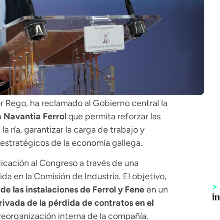
r Rego
, ha reclamado al Gobierno central la
a Navantia Ferrol
que permita reforzar las
a ría, garantizar la carga de trabajo y
 estratégicos de la economía gallega.
ndicación al Congreso a través de una
a en la Comisión de Industria. El objetivo,
>
 de las instalaciones de Ferrol y Fene
en un
i
rivada de la pérdida de contratos en el
 reorganización interna de la compañía.