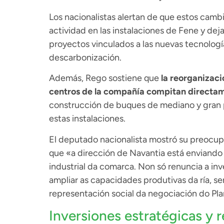
Los nacionalistas alertan de que estos camb
actividad en las instalaciones de Fene y deja
proyectos vinculados a las nuevas tecnología
descarbonización.
Además, Rego sostiene que
la reorganizaci
centros de la compañía compitan directament
construcción de buques de mediano y gran p
estas instalaciones.
El deputado nacionalista mostró su preocupa
que «a dirección de Navantia está enviando 
industrial da comarca. Non só renuncia a in
ampliar as capacidades produtivas da ría, s
representación social da negociación do Plan
Inversiones estratégicas y 