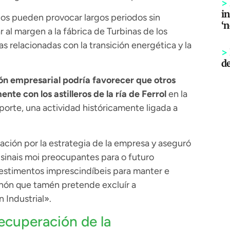
>
in
ios pueden provocar largos periodos sin
‘
r al margen a la fábrica de Turbinas de los
s relacionadas con la transición energética y la
>
d
ón empresarial podría favorecer que otros
e con los astilleros de la ría de Ferrol
en la
orte, una actividad históricamente ligada a
ción por la estrategia de la empresa y aseguró
sinais moi preocupantes para o futuro
vestimentos imprescindíbeis para manter e
enón que tamén pretende excluír a
 Industrial».
recuperación de la