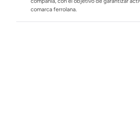
compañía, con el objetivo de garantizar act
comarca ferrolana.