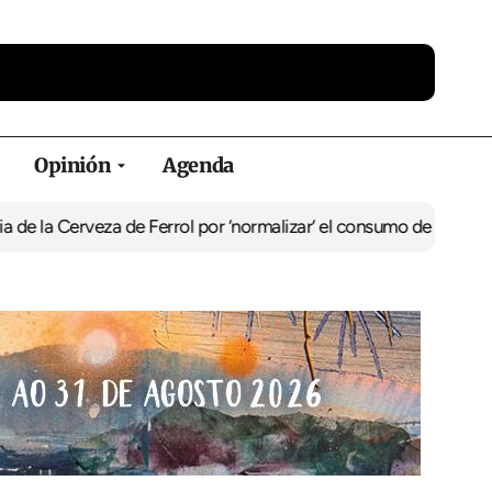
Opinión
Agenda
Cerveza de Ferrol por ‘normalizar’ el consumo de alcohol
De Perlí