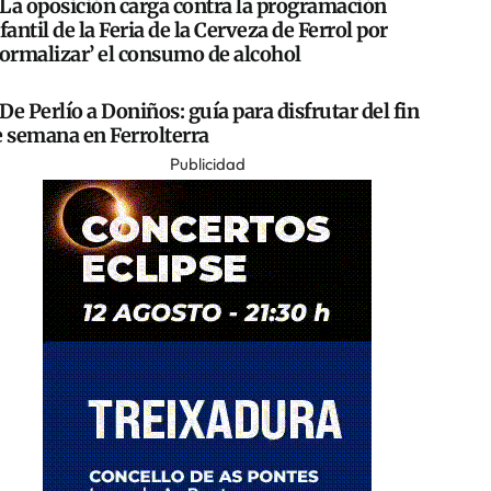
La oposición carga contra la programación
fantil de la Feria de la Cerveza de Ferrol por
normalizar’ el consumo de alcohol
De Perlío a Doniños: guía para disfrutar del fin
e semana en Ferrolterra
Publicidad