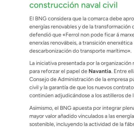
construcción naval civil
El BNG considera que la comarca debe aprov
energías renovables y de la transformación 
defendió que «Ferrol non pode ficar á marx
enerxías renovábeis, a transición enerxétic
descarbonización do transporte marítimo».
La iniciativa presentada por la organización
para reforzar el papel de
Navantia
. Entre el
Consejo de Administración de la empresa púb
civil y la garantía de que los nuevos contra
continúen adjudicándose a los astilleros de la
Asimismo, el BNG apuesta por integrar plen
mayor valor añadido vinculados a las energía
sostenible, incluyendo la actividad de la fáb