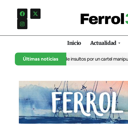
Inicio
Actualidad
 denuncia una campaña de insultos por un cartel manipulado
Últimas noticias
La o