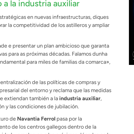
 la industria auxiliar
tratégicas en nuevas infraestructuras, diques
r la competitividad de los astilleros y ampliar
de e presentar un plan ambicioso que garanta
vas para as próximas décadas. Falamos dunha
undamental para miles de familias da comarca»,
ntralización de las políticas de compras y
presarial del entorno y reclama que las medidas
 se extiendan también a la
industria auxiliar
,
 y las condiciones de jubilación.
uturo de
Navantia Ferrol
pasa por la
miento de los centros gallegos dentro de la