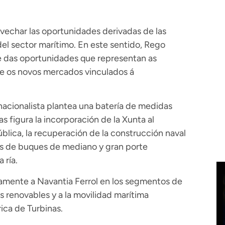
echar las oportunidades derivadas de las
del sector marítimo. En este sentido, Rego
e das oportunidades que representan as
a e os novos mercados vinculados á
 nacionalista plantea una batería de medidas
las figura la incorporación de la Xunta al
lica, la recuperación de la construcción naval
tos de buques de mediano y gran porte
 ría.
amente a Navantia Ferrol en los segmentos de
s renovables y a la movilidad marítima
rica de Turbinas.