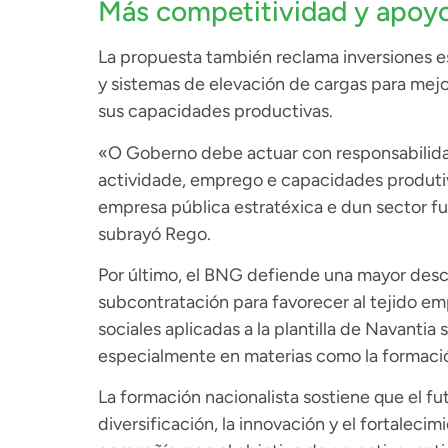
Más competitividad y apoyo a
La propuesta también reclama inversiones es
y sistemas de elevación de cargas para mejora
sus capacidades productivas.
«O Goberno debe actuar con responsabilida
actividade, emprego e capacidades produti
empresa pública estratéxica e dun sector f
subrayó Rego.
Por último, el BNG defiende una mayor desce
subcontratación para favorecer al tejido em
sociales aplicadas a la plantilla de Navantia
especialmente en materias como la formación
La formación nacionalista sostiene que el f
diversificación, la innovación y el fortaleci