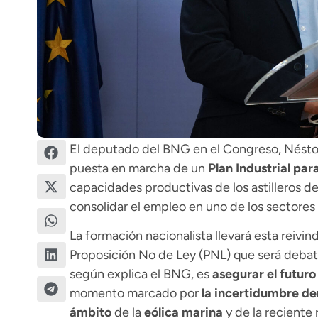
El deputado del BNG en el Congreso,
Nésto
puesta en marcha de un
Plan Industrial par
capacidades productivas de los astilleros de l
consolidar el empleo en uno de los sectores
La formación nacionalista llevará esta reivi
Proposición No de Ley (PNL) que será debatid
según explica el BNG, es
asegurar el futuro
momento marcado por
la incertidumbre de
ámbito
de la
eólica marina
y de la reciente